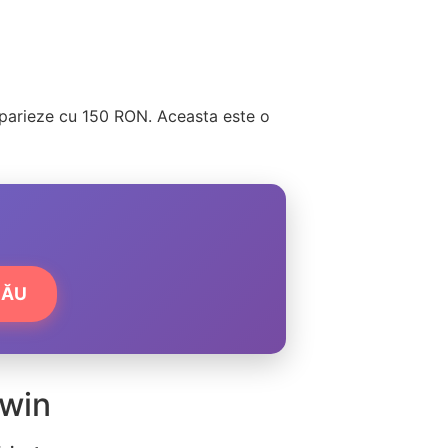
 parieze cu 150 RON. Aceasta este o
MĂU
Bwin