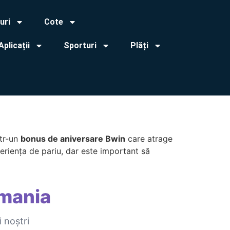
uri
Cote
Aplicații
Sporturi
Plăți
ntr-un
bonus de aniversare Bwin
care atrage
eriența de pariu, dar este important să
omania
 noștri