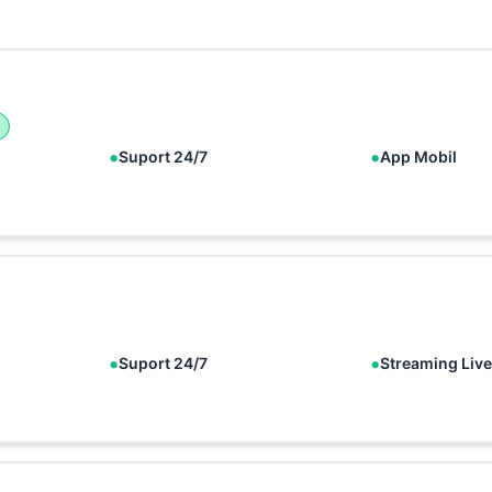
Suport 24/7
App Mobil
Suport 24/7
Streaming Liv