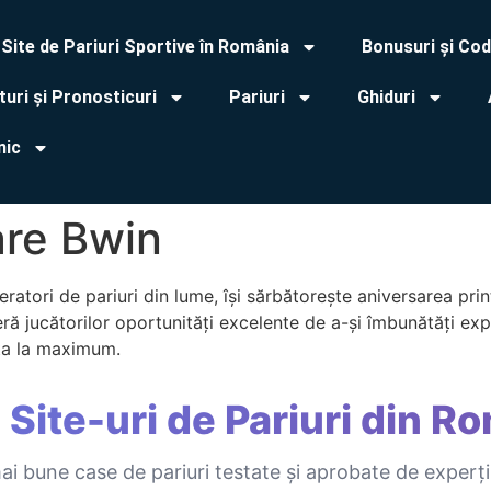
Site de Pariuri Sportive în România
Bonusuri și Cod
uri și Pronosticuri
Pariuri
Ghiduri
nic
are Bwin
eratori de pariuri din lume, își sărbătorește aniversarea pri
ră jucătorilor oportunități excelente de a-și îmbunătăți exp
ita la maximum.
 Site-uri de Pariuri din R
ai bune case de pariuri testate și aprobate de experții