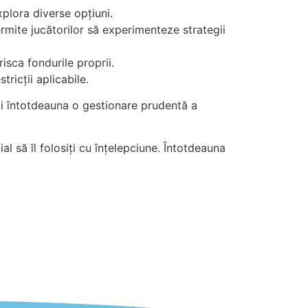
xplora diverse opțiuni.
ermite jucătorilor să experimenteze strategii
risca fondurile proprii.
tricții aplicabile.
iți întotdeauna o gestionare prudentă a
al să îl folosiți cu înțelepciune. Întotdeauna