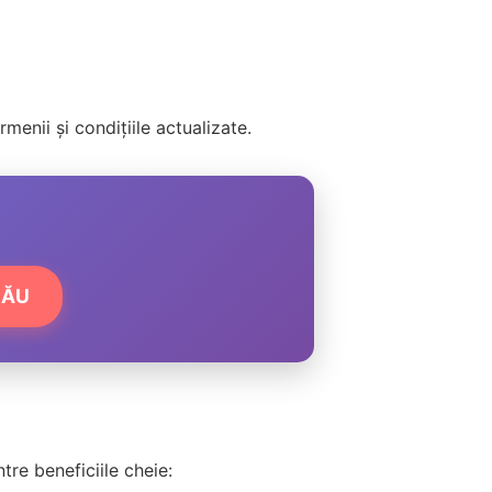
menii și condițiile actualizate.
MĂU
tre beneficiile cheie: