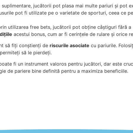
 suplimentare, jucătorii pot plasa mai multe pariuri și pot e
surile pot fi utilizate pe o varietate de sporturi, ceea ce p
rin utilizarea free bets, jucătorii pot obține câștiguri fără a 
ițiile
acestui bonus, cum ar fi cerințele de rulare și orice res
t să fiți conștienți de
riscurile asociate
cu pariurile. Folos
permiteți să le pierdeți.
oate fi un instrument valoros pentru jucători, dar este cruci
tegie de pariere bine definită pentru a maximiza beneficiile.