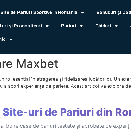
Site de Pariuri Sportive în România
Bonusuri și Cod
uri și Pronosticuri
Pariuri
Ghiduri
nic
are Maxbet
un rol esențial în atragerea și fidelizarea jucătorilor. Un ex
u a spori experiența de pariere. Acest articol va explora det
 Site-uri de Pariuri din R
ai bune case de pariuri testate și aprobate de experții