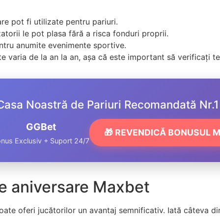
 pot fi utilizate pentru pariuri.
atorii le pot plasa fără a risca fonduri proprii.
ntru anumite evenimente sportive.
 varia de la an la an, așa că este important să verificați ter
Casa Noastră de Pariuri Recomandată Nr.1
GGBet
🎁 REVENDICĂ BONUSUL 
nus Exclusiv + Suport 24/7
de aniversare Maxbet
ate oferi jucătorilor un avantaj semnificativ. Iată câteva din