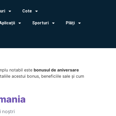
uri
Cote
Aplicații
Sporturi
Plăți
emplu notabil este
bonusul de aniversare
aliile acestui bonus, beneficiile sale și cum
omania
 noștri