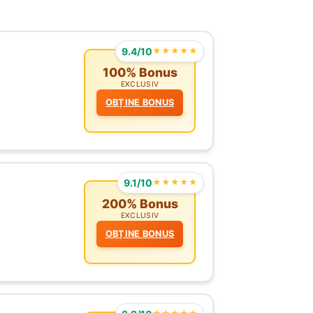
9.4/10
★★★★★
100% Bonus
EXCLUSIV
OBȚINE BONUS
9.1/10
★★★★★
200% Bonus
EXCLUSIV
e
OBȚINE BONUS