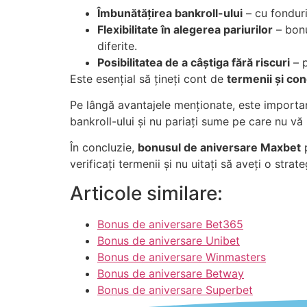
Îmbunătățirea bankroll-ului
– cu fonduri
Flexibilitate în alegerea pariurilor
– bonu
diferite.
Posibilitatea de a câștiga fără riscuri
– p
Este esențial să țineți cont de
termenii și cond
Pe lângă avantajele menționate, este importan
bankroll-ului și nu pariați sume pe care nu vă 
În concluzie,
bonusul de aniversare Maxbet
p
verificați termenii și nu uitați să aveți o stra
Articole similare:
Bonus de aniversare Bet365
Bonus de aniversare Unibet
Bonus de aniversare Winmasters
Bonus de aniversare Betway
Bonus de aniversare Superbet