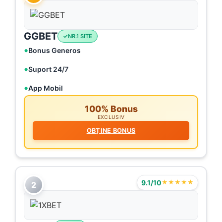
GGBET
NR.1 SITE
Bonus Generos
Suport 24/7
App Mobil
100% Bonus
EXCLUSIV
OBȚINE BONUS
9.1/10
★★★★★
2