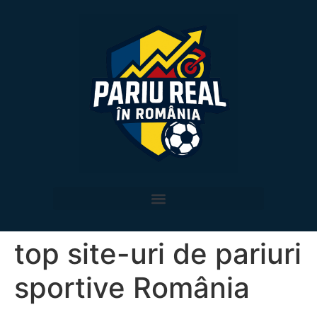
top site-uri de pariuri
sportive România