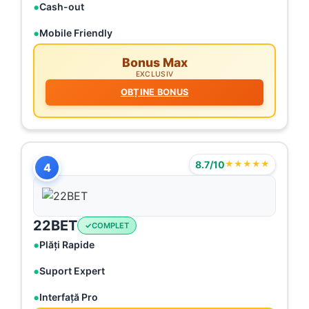
Cash-out
Mobile Friendly
Bonus Max
EXCLUSIV
OBȚINE BONUS
8.7/10
★★★★★
4
22BET
COMPLET
Plăți Rapide
Suport Expert
Interfață Pro