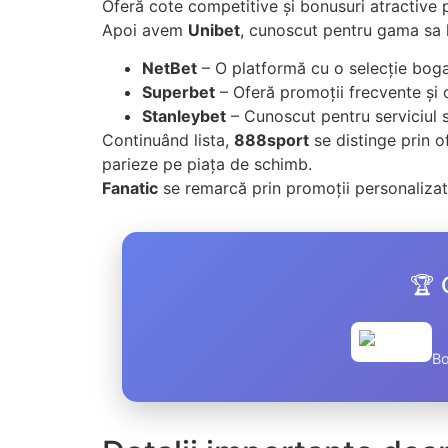
Oferă cote competitive și bonusuri atractive pe
Apoi avem
Unibet
, cunoscut pentru gama sa l
NetBet
– O platformă cu o selecție bogat
Superbet
– Oferă promoții frecvente și o
Stanleybet
– Cunoscut pentru serviciul să
Continuând lista,
888sport
se distinge prin o
parieze pe piața de schimb.
Fanatic
se remarcă prin promoții personalizat
🏆 
Bo