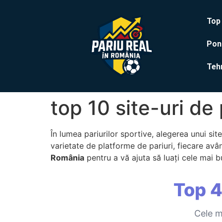
Top 
Pont
Teh
top 10 site-uri de
În lumea pariurilor sportive, alegerea unui si
varietate de platforme de pariuri, fiecare avân
România
pentru a vă ajuta să luați cele mai b
Top 4
Cele m