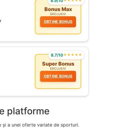
8.9/10
★★★★★
Bonus Max
EXCLUSIV
y
OBȚINE BONUS
8.7/10
★★★★★
Super Bonus
EXCLUSIV
OBȚINE BONUS
re platforme
 și a unei oferte variate de sporturi.