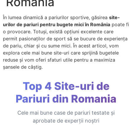
România
În lumea dinamică a pariurilor sportive, găsirea
site-
urilor de pariuri pentru bugete mici în România
poate fi
o provocare. Totuși, există opțiuni excelente care
permit pasionaților de sport să se bucure de experiența
de pariu, chiar și cu sume mici. În acest articol, vom
explora cele mai bune site-uri care sprijină bugetele
reduse și vom oferi sfaturi utile pentru a maximiza
șansele de câștig.
Top 4 Site-uri de
Pariuri din Romania
Cele mai bune case de pariuri testate și
aprobate de experții noștri