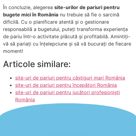
În concluzie, alegerea
site-urilor de pariuri pentru
bugete mici în România
nu trebuie să fie o sarcină
dificilă. Cu o planificare atentă și o gestionare
responsabilă a bugetului, puteți transforma experiența
de pariu într-o activitate plăcută și profitabilă. Amintiți-
vă să pariați cu înțelepciune și să vă bucurați de fiecare
moment!
Articole similare:
site-uri de pariuri pentru câștiguri mari România
site-uri de pariuri pentru începători România
site-uri de pariuri pentru jucători profesioniști
România