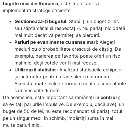
bugete mici din România
, este important să
implementați strategii eficiente:
Gestionează-ți bugetul:
Stabiliți un buget zilnic
sau săptămânal și respectați-l. Nu pariați niciodată
mai mult decât vă permiteți să pierdeți.
Pariuri pe evenimente cu șanse mari:
Alegeți
meciuri cu o probabilitate crescută de câștig. De
exemplu, parierea pe favorite poate oferi un risc
mai mic, deși cotele vor fi mai reduse.
Utilizează statistici:
Analizați statisticile echipelor
și jucătorilor pentru a face alegeri informate.
Aceasta poate include forma recentă, accidentările
sau meciurile directe.
De asemenea, este important să rămâneți
în control
și
să evitați pariurile impulsive. De exemplu, dacă aveți un
buget de 50 de lei, nu este recomandat să pariați totul
pe un singur meci; în schimb, împărțiți suma în mai
multe pariuri mici.