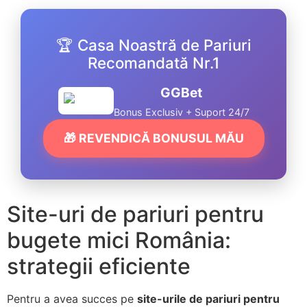
🏆 Casa Noastră de Pariuri
Recomandată Nr.1
GGBet
Bonus Exclusiv + Suport 24/7
🎁 REVENDICĂ BONUSUL MĂU
Site-uri de pariuri pentru
bugete mici România:
strategii eficiente
Pentru a avea succes pe
site-urile de pariuri pentru