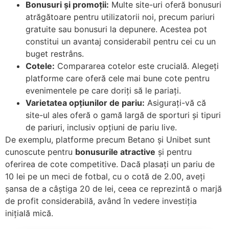
Bonusuri și promoții:
Multe site-uri oferă bonusuri
atrăgătoare pentru utilizatorii noi, precum pariuri
gratuite sau bonusuri la depunere. Acestea pot
constitui un avantaj considerabil pentru cei cu un
buget restrâns.
Cotele:
Compararea cotelor este crucială. Alegeți
platforme care oferă cele mai bune cote pentru
evenimentele pe care doriți să le pariați.
Varietatea opțiunilor de pariu:
Asigurați-vă că
site-ul ales oferă o gamă largă de sporturi și tipuri
de pariuri, inclusiv opțiuni de pariu live.
De exemplu, platforme precum Betano și Unibet sunt
cunoscute pentru
bonusurile atractive
și pentru
oferirea de cote competitive. Dacă plasați un pariu de
10 lei pe un meci de fotbal, cu o cotă de 2.00, aveți
șansa de a câștiga 20 de lei, ceea ce reprezintă o marjă
de profit considerabilă, având în vedere investiția
inițială mică.