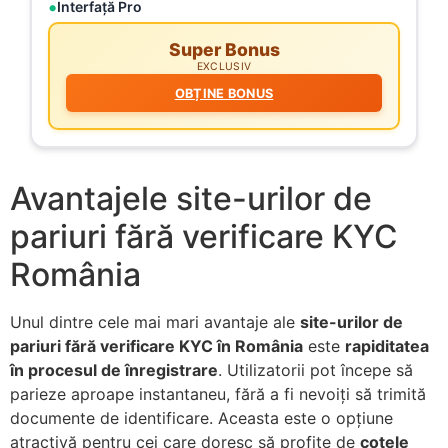
Interfață Pro
Super Bonus
EXCLUSIV
OBȚINE BONUS
Avantajele site-urilor de
pariuri fără verificare KYC
România
Unul dintre cele mai mari avantaje ale
site-urilor de
pariuri fără verificare KYC în România
este
rapiditatea
în procesul de înregistrare
. Utilizatorii pot începe să
parieze aproape instantaneu, fără a fi nevoiți să trimită
documente de identificare. Aceasta este o opțiune
atractivă pentru cei care doresc să profite de
cotele