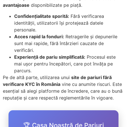
avantajoase
disponibilizate pe piață.
Confidențialitate sporită:
Fără verificarea
identității, utilizatorii își protejează datele
personale.
Acces rapid la fonduri:
Retragerile și depunerile
sunt mai rapide, fără întârzieri cauzate de
verificări.
Experiență de pariu simplificată:
Procesul este
mai ușor pentru începători, care pot învăța pe
parcurs.
Pe de altă parte, utilizarea unui
site de pariuri fără
verificare KYC în România
vine cu anumite riscuri. Este
esențial să alegi platforme de încredere, care au o bună
reputație și care respectă reglementările în vigoare.
🏆 Casa Noastră de Pariuri