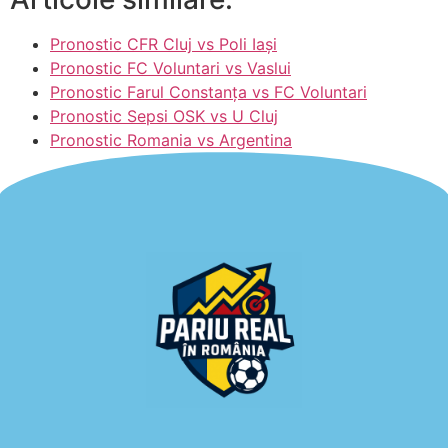
Pronostic CFR Cluj vs Poli Iași
Pronostic FC Voluntari vs Vaslui
Pronostic Farul Constanța vs FC Voluntari
Pronostic Sepsi OSK vs U Cluj
Pronostic Romania vs Argentina