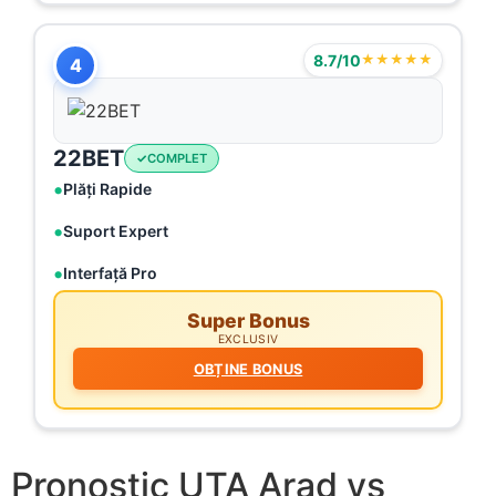
8.7/10
★★★★★
4
22BET
COMPLET
Plăți Rapide
Suport Expert
Interfață Pro
Super Bonus
EXCLUSIV
OBȚINE BONUS
Pronostic UTA Arad vs