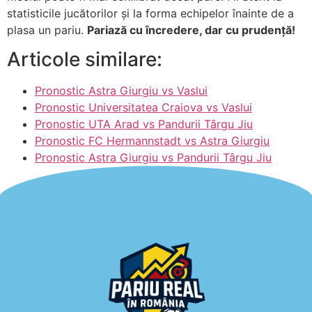
statisticile jucătorilor și la forma echipelor înainte de a
plasa un pariu.
Pariază cu încredere, dar cu prudență!
Articole similare:
Pronostic Astra Giurgiu vs Vaslui
Pronostic Universitatea Craiova vs Vaslui
Pronostic UTA Arad vs Pandurii Târgu Jiu
Pronostic FC Hermannstadt vs Astra Giurgiu
Pronostic Astra Giurgiu vs Pandurii Târgu Jiu