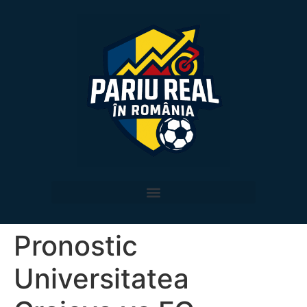
Pronostic
Universitatea