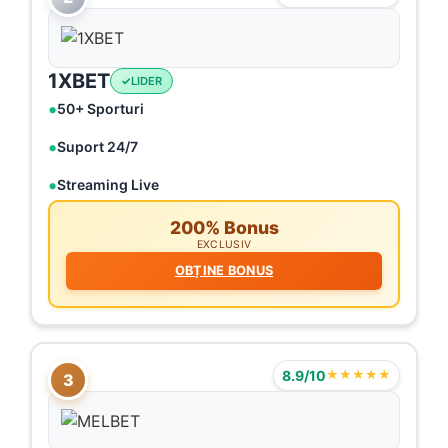
1XBET
LIDER
50+ Sporturi
Suport 24/7
Streaming Live
200% Bonus
EXCLUSIV
OBȚINE BONUS
8.9/10
★★★★★
3