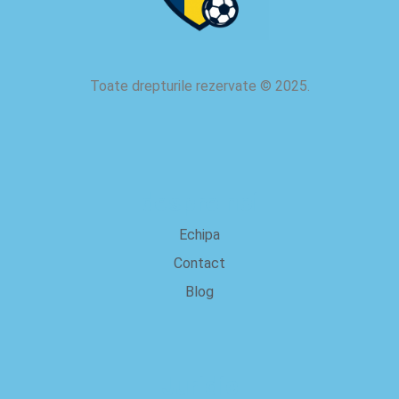
Toate drepturile rezervate
©
2025.
despre noi
Echipa
Contact
Blog
Juridic