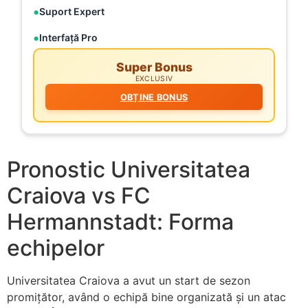
Suport Expert
Interfață Pro
Super Bonus
EXCLUSIV
OBȚINE BONUS
Pronostic Universitatea
Craiova vs FC
Hermannstadt: Forma
echipelor
Universitatea Craiova a avut un start de sezon
promițător, având o echipă bine organizată și un atac