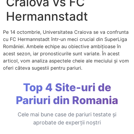
Craiova vs FC
Hermannstadt
Pe 14 octombrie, Universitatea Craiova se va confrunta
cu FC Hermannstadt într-un meci crucial din SuperLiga
României. Ambele echipe au obiective ambițioase în
acest sezon, iar pronosticurile sunt variate. În acest
articol, vom analiza aspectele cheie ale meciului și vom
oferi câteva sugestii pentru pariuri.
Top 4 Site-uri de
Pariuri din Romania
Cele mai bune case de pariuri testate și
aprobate de experții noștri