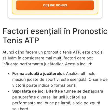
OBȚINE BONUS
Factori esențiali în Pronostic
Tenis ATP
Atunci când facem un pronostic tenis ATP, este crucial
să luăm în considerare mai mulți factori care pot
influența performanța jucătorilor. Aceștia includ:
Forma actuală a jucătorului:
Analiza ultimelor
meciuri jucate de sportivi este esențială. O serie de
victorii poate indica o formă bună.
Suprafața de joc:
Diferitele turnee se desfășoară
pe suprafețe diverse, iar unii jucători au
performanțe mai bune pe iarbă, altele pe zgură
sau hard.