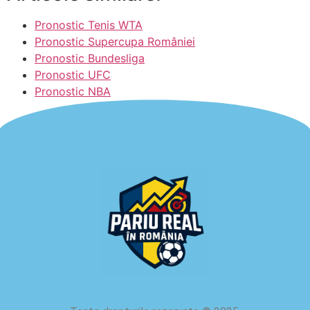
Pronostic Tenis WTA
Pronostic Supercupa României
Pronostic Bundesliga
Pronostic UFC
Pronostic NBA