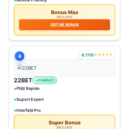
Bonus Max
EXCLUSIV
OBȚINE BONUS
8.7/10
★★★★★
4
22BET
COMPLET
Plăți Rapide
Suport Expert
Interfață Pro
Super Bonus
EXCLUSIV