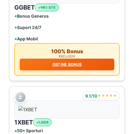
GGBET
NR.1 SITE
Bonus Generos
Suport 24/7
App Mobil
100% Bonus
EXCLUSIV
OBȚINE BONUS
9.1/10
★★★★★
2
1XBET
LIDER
50+ Sporturi