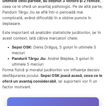
ultimele cinci partide, au obținut 3 victorii și 2 remize
,
ceea ce le oferă un avantaj psihologic. Pe de altă parte,
Pandurii Târgu Jiu se află într-o perioadă mai
complicată, având dificultăți în a obține puncte în
deplasare.
Este important să analizăm statisticile jucătorilor, iar în
acest context, iată câțiva marcatori cheie:
Sepsi OSK:
Denis Drăguș, 5 goluri în ultimele 5
meciuri
Pandurii Târgu Jiu:
Andrei Blejdea, 3 goluri în
ultimele 5 meciuri
Forma fizică și moralul jucătorilor vor influența decisiv
desfășurarea jocului.
Sepsi OSK joacă acasă, ceea ce le
oferă un avantaj considerabil
, iar suporterii vor fi un
factor motivant.