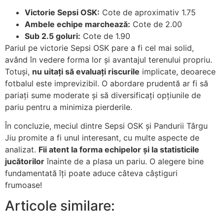
Victorie Sepsi OSK:
Cote de aproximativ 1.75
Ambele echipe marchează:
Cote de 2.00
Sub 2.5 goluri:
Cote de 1.90
Pariul pe victorie Sepsi OSK pare a fi cel mai solid,
având în vedere forma lor și avantajul terenului propriu.
Totuși,
nu uitați să evaluați riscurile
implicate, deoarece
fotbalul este imprevizibil. O abordare prudentă ar fi să
pariați sume moderate și să diversificați opțiunile de
pariu pentru a minimiza pierderile.
În concluzie, meciul dintre Sepsi OSK și Pandurii Târgu
Jiu promite a fi unul interesant, cu multe aspecte de
analizat.
Fii atent la forma echipelor și la statisticile
jucătorilor
înainte de a plasa un pariu. O alegere bine
fundamentată îți poate aduce câteva câștiguri
frumoase!
Articole similare: