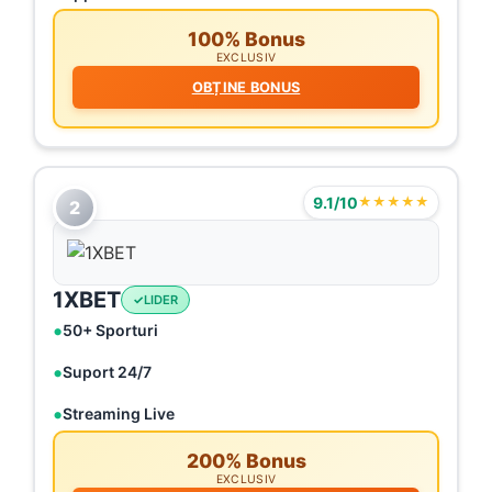
100% Bonus
EXCLUSIV
OBȚINE BONUS
9.1/10
★★★★★
2
1XBET
LIDER
50+ Sporturi
Suport 24/7
Streaming Live
200% Bonus
EXCLUSIV