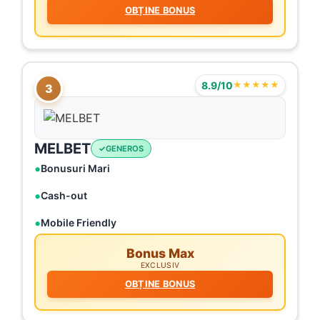
OBȚINE BONUS
8.9/10
★★★★★
3
MELBET
GENEROS
Bonusuri Mari
Cash-out
Mobile Friendly
Bonus Max
EXCLUSIV
OBȚINE BONUS