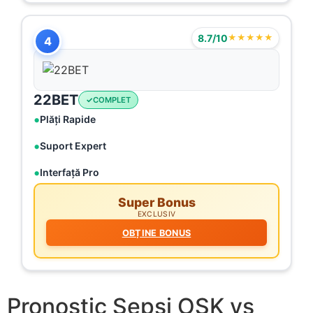
8.7/10
★★★★★
4
22BET
COMPLET
Plăți Rapide
Suport Expert
Interfață Pro
Super Bonus
EXCLUSIV
OBȚINE BONUS
Pronostic Sepsi OSK vs