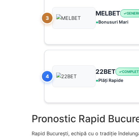
MELBET
GENER
3
Bonusuri Mari
22BET
COMPLET
4
Plăți Rapide
Pronostic Rapid Bucureș
Rapid București, echipă cu o tradiție îndelun