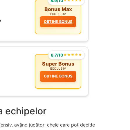
8.9/10
★★★★★
Bonus Max
EXCLUSIV
y
OBȚINE BONUS
8.7/10
★★★★★
Super Bonus
EXCLUSIV
OBȚINE BONUS
a echipelor
fensiv, având jucători cheie care pot decide