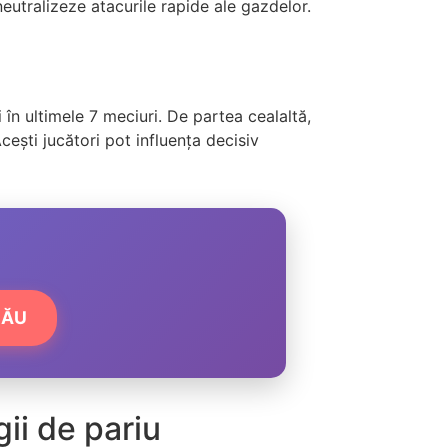
neutralizeze atacurile rapide ale gazdelor.
în ultimele 7 meciuri. De partea cealaltă,
cești jucători pot influența decisiv
MĂU
gii de pariu