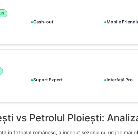
OS
Cash-out
Mobile Friendl
Suport Expert
Interfață Pro
ti vs Petrolul Ploiești: Analiz
gată în fotbalul românesc, a început sezonul cu un joc mai o