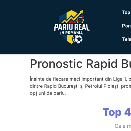
Top 
Pont
Teh
Pronostic Rapid Bu
Înainte de fiecare meci important din Liga 1, 
dintre Rapid București și Petrolul Ploiești pro
opțiuni de pariu.
Top 4
Cele m