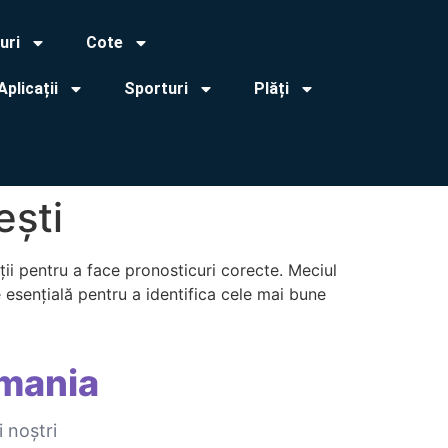
uri
Cote
Aplicații
Sporturi
Plăți
ești
ții pentru a face pronosticuri corecte. Meciul
te esențială pentru a identifica cele mai bune
omania
 noștri