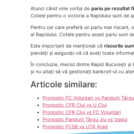
Atunci când vine vorba de
pariu pe rezultat f
Cotele pentru o victorie a Rapidului sunt de 
Pentru cei care preferă un pariu mai riscant,
al Rapidului. Cotele pentru acest pariu sunt 
Este important de menționat că
riscurile sun
pierdeți și asigurați-vă că aveți toate informa
În concluzie, meciul dintre Rapid București și P
și nu uitați să vă gestionați bankroll-ul cu aten
Articole similare:
Pronostic FC Voluntari vs Pandurii Târgu
Pronostic CFR Cluj vs U Cluj
Pronostic CFR Cluj vs FC Voluntari
Pronostic Pandurii Târgu Jiu vs Vaslui
Pronostic FCSB vs UTA Arad