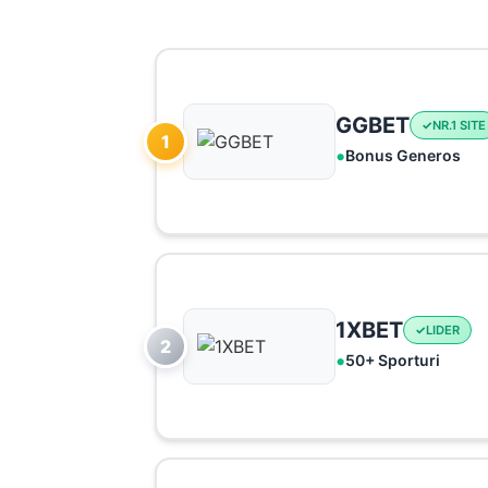
GGBET
NR.1 SITE
1
Bonus Generos
1XBET
LIDER
2
50+ Sporturi