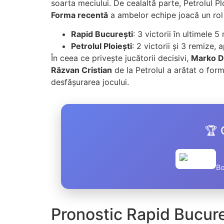
soarta meciului. De cealaltă parte, Petrolul P
Forma recentă
a ambelor echipe joacă un rol 
Rapid București
: 3 victorii în ultimele 5
Petrolul Ploiești
: 2 victorii și 3 remize,
În ceea ce privește jucătorii decisivi,
Marko D
Răzvan Cristian
de la Petrolul a arătat o form
desfășurarea jocului.
🏆 
Bo
Pronostic Rapid Bucureș