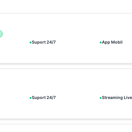
Suport 24/7
App Mobil
Suport 24/7
Streaming Liv