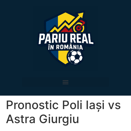
Pronostic Poli Iași vs
Astra Giurgiu