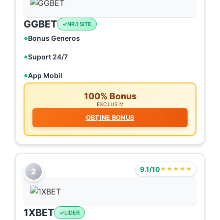
GGBET
NR.1 SITE
Bonus Generos
Suport 24/7
App Mobil
100% Bonus
EXCLUSIV
OBȚINE BONUS
9.1/10
★★★★★
2
1XBET
LIDER