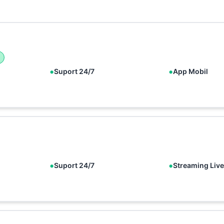
Suport 24/7
App Mobil
Suport 24/7
Streaming Liv