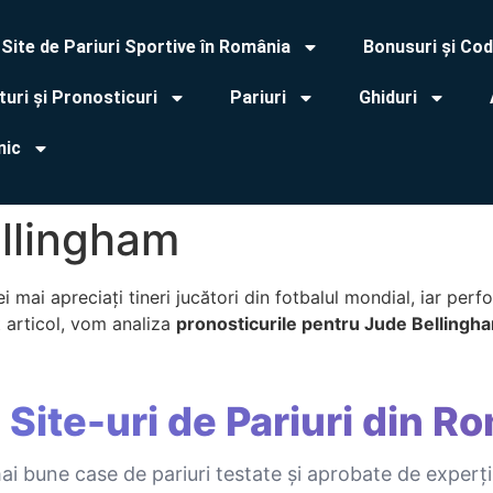
Site de Pariuri Sportive în România
Bonusuri și Cod
uri și Pronosticuri
Pariuri
Ghiduri
nic
ellingham
 mai apreciați tineri jucători din fotbalul mondial, iar per
st articol, vom analiza
pronosticurile pentru Jude Bellingh
 Site-uri de Pariuri din R
ai bune case de pariuri testate și aprobate de experții