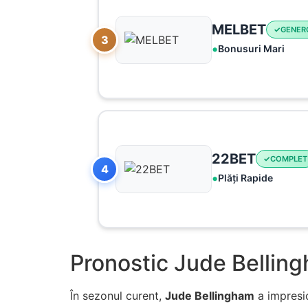
MELBET
GENER
3
Bonusuri Mari
22BET
COMPLET
4
Plăți Rapide
Pronostic Jude Belling
În sezonul curent,
Jude Bellingham
a impresio