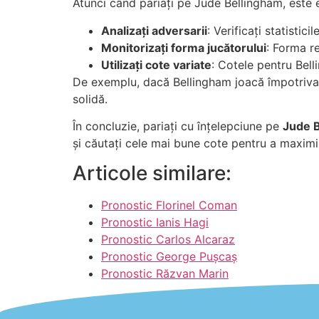
Atunci când pariați pe Jude Bellingham, este es
Analizați adversarii
: Verificați statisti
Monitorizați forma jucătorului
: Forma r
Utilizați cote variate
: Cotele pentru Bell
De exemplu, dacă Bellingham joacă împotriva
solidă.
În concluzie, pariați cu înțelepciune pe
Jude 
și căutați cele mai bune cote pentru a maximiz
Articole similare:
Pronostic Florinel Coman
Pronostic Ianis Hagi
Pronostic Carlos Alcaraz
Pronostic George Pușcaș
Pronostic Răzvan Marin