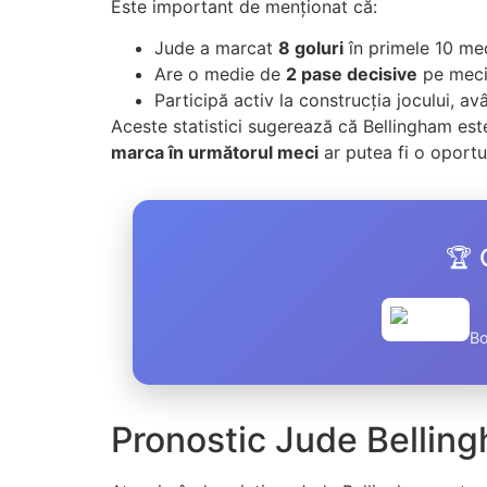
Este important de menționat că:
Jude a marcat
8 goluri
în primele 10 mec
Are o medie de
2 pase decisive
pe meci,
Participă activ la construcția jocului, a
Aceste statistici sugerează că Bellingham es
marca în următorul meci
ar putea fi o oportu
🏆 
Bo
Pronostic Jude Belling