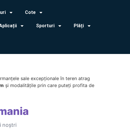
uri
Cote
Aplicații
Sporturi
Plăți
formanțele sale excepționale în teren atrag
am
și modalitățile prin care puteți profita de
omania
 noștri