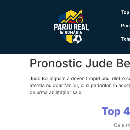
Top 
Pont
Teh
Pronostic Jude B
Jude Bellingham a devenit rapid unul dintre cei
atenția nu doar fanilor, ci și pariorilor. În ace
pe urma abilităților sale.
Top 4
Cele m