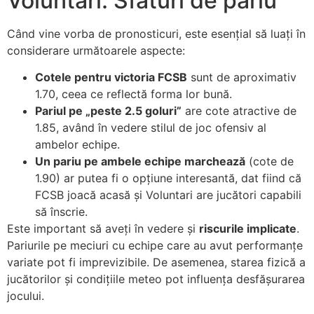
Voluntari: Sfaturi de pariu
Când vine vorba de pronosticuri, este esențial să luați în
considerare următoarele aspecte:
Cotele pentru victoria FCSB
sunt de aproximativ
1.70, ceea ce reflectă forma lor bună.
Pariul pe „peste 2.5 goluri”
are cote atractive de
1.85, având în vedere stilul de joc ofensiv al
ambelor echipe.
Un pariu pe ambele echipe marchează
(cote de
1.90) ar putea fi o opțiune interesantă, dat fiind că
FCSB joacă acasă și Voluntari are jucători capabili
să înscrie.
Este important să aveți în vedere și
riscurile implicate
.
Pariurile pe meciuri cu echipe care au avut performanțe
variate pot fi imprevizibile. De asemenea, starea fizică a
jucătorilor și condițiile meteo pot influența desfășurarea
jocului.