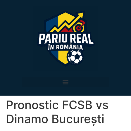
Pronostic FCSB vs
Dinamo București