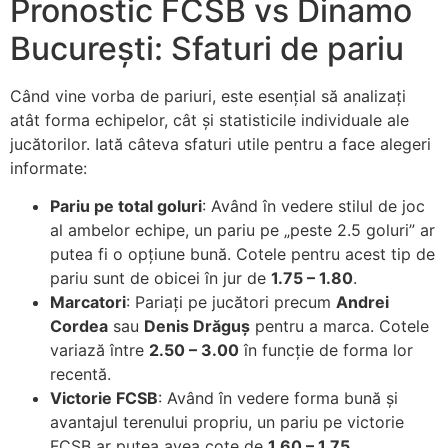
Pronostic FCSB vs Dinamo
București: Sfaturi de pariu
Când vine vorba de pariuri, este esențial să analizați
atât forma echipelor, cât și statisticile individuale ale
jucătorilor. Iată câteva sfaturi utile pentru a face alegeri
informate:
Pariu pe total goluri
: Având în vedere stilul de joc
al ambelor echipe, un pariu pe „peste 2.5 goluri” ar
putea fi o opțiune bună. Cotele pentru acest tip de
pariu sunt de obicei în jur de
1.75 – 1.80
.
Marcatori
: Pariați pe jucători precum
Andrei
Cordea
sau
Denis Drăguș
pentru a marca. Cotele
variază între
2.50 – 3.00
în funcție de forma lor
recentă.
Victorie FCSB
: Având în vedere forma bună și
avantajul terenului propriu, un pariu pe victorie
FCSB ar putea avea cote de
1.60 – 1.75
.