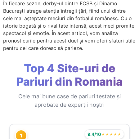
În fiecare sezon, derby-ul dintre FCSB și Dinamo
București atrage atenția întregii țări, fiind unul dintre
cele mai așteptate meciuri din fotbalul românesc. Cu o
istorie bogată și o rivalitate intensă, acest meci promite
spectacol și emoție. În acest articol, vom analiza
pronosticurile pentru acest duel și vom oferi sfaturi utile
pentru cei care doresc să parieze.
Top 4 Site-uri de
Pariuri din Romania
Cele mai bune case de pariuri testate și
aprobate de experții noștri
9.4/10
★★★★★
1