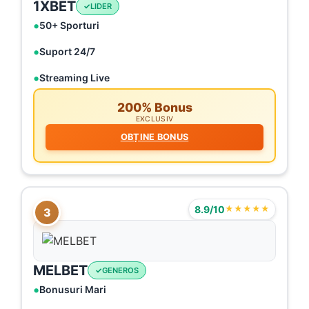
1XBET
LIDER
50+ Sporturi
Suport 24/7
Streaming Live
200% Bonus
EXCLUSIV
OBȚINE BONUS
8.9/10
★★★★★
3
MELBET
GENEROS
Bonusuri Mari