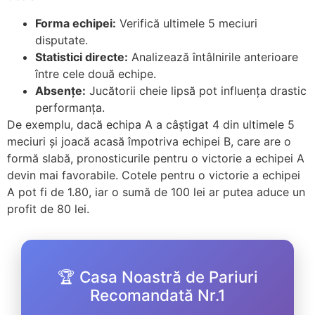
Forma echipei:
Verifică ultimele 5 meciuri
disputate.
Statistici directe:
Analizează întâlnirile anterioare
între cele două echipe.
Absențe:
Jucătorii cheie lipsă pot influența drastic
performanța.
De exemplu, dacă echipa A a câștigat 4 din ultimele 5
meciuri și joacă acasă împotriva echipei B, care are o
formă slabă, pronosticurile pentru o victorie a echipei A
devin mai favorabile. Cotele pentru o victorie a echipei
A pot fi de 1.80, iar o sumă de 100 lei ar putea aduce un
profit de 80 lei.
🏆 Casa Noastră de Pariuri
Recomandată Nr.1