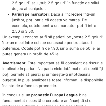
2.5 goluri” sau „sub 2.5 goluri” în funcție de stilul
de joc al echipelor.
Pariuri pe marcatori:
Dacă ai încredere într-un
jucător, poți paria că acesta va marca. De
exemplu, cotele pentru un marcator pot fi între
2.50 și 3.50.
Un exemplu concret ar fi să pariezi pe „peste 2.5 goluri”
într-un meci între echipe cunoscute pentru atacuri
puternice. Cotele pot fi de 1.90, iar o sumă de 50 lei ar
putea genera un profit de 45 lei.
Avertisment:
Este important să fii conștient de riscurile
implicate în pariuri. Nu paria niciodată mai mult decât îți
poți permite să pierzi și urmărește-ți întotdeauna
bugetul. În plus, analizează toate informațiile disponibile
înainte de a face un pronostic.
În concluzie, un
pronostic Europa League
bine
fundamentat necesită o cercetare amănunțită și o