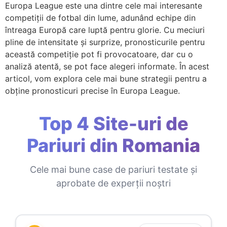
Europa League este una dintre cele mai interesante
competiții de fotbal din lume, adunând echipe din
întreaga Europă care luptă pentru glorie. Cu meciuri
pline de intensitate și surprize, pronosticurile pentru
această competiție pot fi provocatoare, dar cu o
analiză atentă, se pot face alegeri informate. În acest
articol, vom explora cele mai bune strategii pentru a
obține pronosticuri precise în Europa League.
Top 4 Site-uri de
Pariuri din Romania
Cele mai bune case de pariuri testate și
aprobate de experții noștri