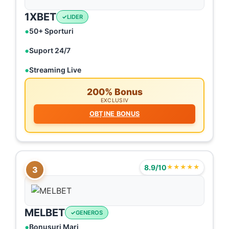
1XBET
LIDER
50+ Sporturi
Suport 24/7
Streaming Live
200% Bonus
EXCLUSIV
OBȚINE BONUS
8.9/10
★★★★★
3
MELBET
GENEROS
Bonusuri Mari