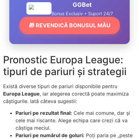
GGBet
Bonus Exclusiv + Suport 24/7
🎁 REVENDICĂ BONUSUL MĂU
Pronostic Europa League:
tipuri de pariuri și strategii
Există diverse tipuri de pariuri disponibile pentru
Europa League
, iar alegerea corectă poate maximiza
câștigurile. Iată câteva sugestii:
Pariuri pe rezultat final:
Cele mai comune, dar și
cele mai riscante. Alege echipa care crezi că va
câștiga meciul.
Pariuri pe numărul de goluri:
Poți paria pe „peste