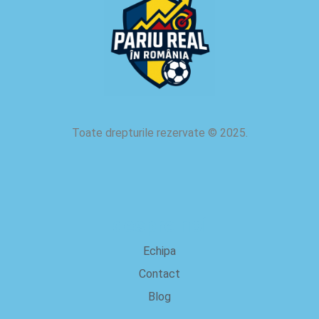
Toate drepturile rezervate
©
2025.
despre noi
Echipa
Contact
Blog