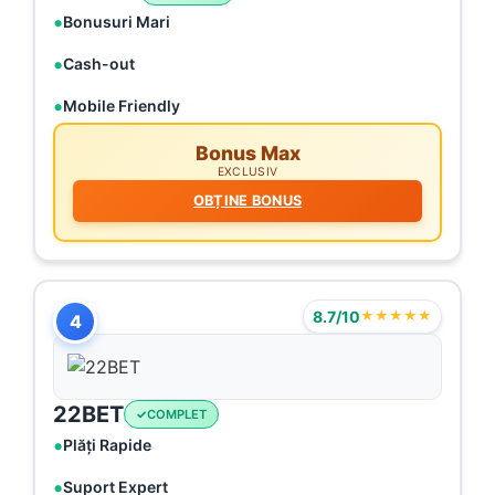
Bonusuri Mari
Cash-out
Mobile Friendly
Bonus Max
EXCLUSIV
OBȚINE BONUS
8.7/10
★★★★★
4
22BET
COMPLET
Plăți Rapide
Suport Expert