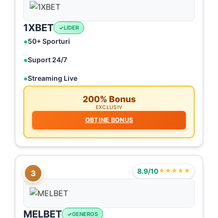
1XBET
LIDER
50+ Sporturi
Suport 24/7
Streaming Live
200% Bonus
EXCLUSIV
OBȚINE BONUS
8.9/10
★★★★★
3
MELBET
GENEROS