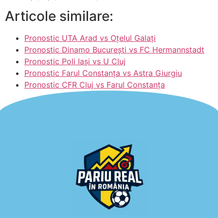
Articole similare:
Pronostic UTA Arad vs Oțelul Galați
Pronostic Dinamo București vs FC Hermannstadt
Pronostic Poli Iași vs U Cluj
Pronostic Farul Constanța vs Astra Giurgiu
Pronostic CFR Cluj vs Farul Constanța