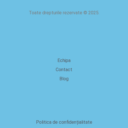
Toate drepturile rezervate
©
2025.
despre noi
Echipa
Contact
Blog
Juridic
Politica de confidențialitate