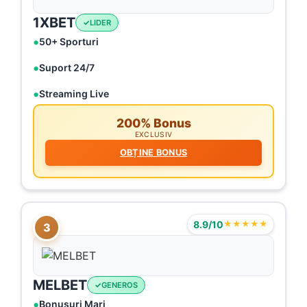
1XBET
LIDER
50+ Sporturi
Suport 24/7
Streaming Live
200% Bonus
EXCLUSIV
OBȚINE BONUS
8.9/10
★★★★★
3
MELBET
GENEROS
Bonusuri Mari