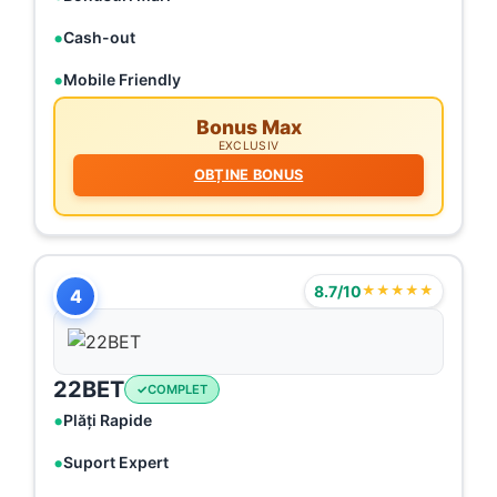
Cash-out
Mobile Friendly
Bonus Max
EXCLUSIV
OBȚINE BONUS
8.7/10
★★★★★
4
22BET
COMPLET
Plăți Rapide
Suport Expert