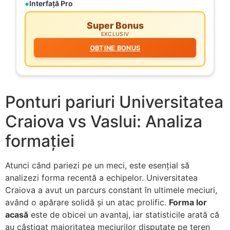
Interfață Pro
Super Bonus
EXCLUSIV
OBȚINE BONUS
Ponturi pariuri Universitatea
Craiova vs Vaslui: Analiza
formației
Atunci când pariezi pe un meci, este esențial să
analizezi forma recentă a echipelor. Universitatea
Craiova a avut un parcurs constant în ultimele meciuri,
având o apărare solidă și un atac prolific.
Forma lor
acasă
este de obicei un avantaj, iar statisticile arată că
au câștigat majoritatea meciurilor disputate pe teren