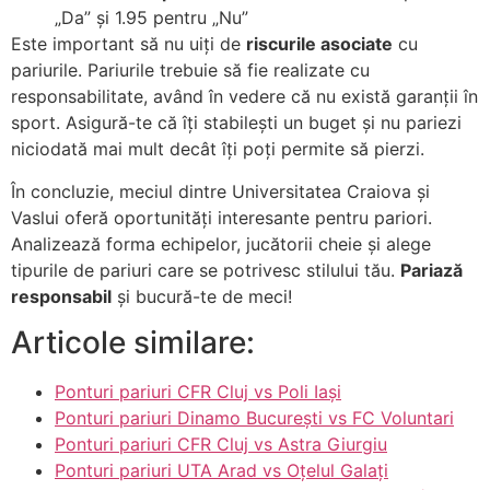
„Da” și 1.95 pentru „Nu”
Este important să nu uiți de
riscurile asociate
cu
pariurile. Pariurile trebuie să fie realizate cu
responsabilitate, având în vedere că nu există garanții în
sport. Asigură-te că îți stabilești un buget și nu pariezi
niciodată mai mult decât îți poți permite să pierzi.
În concluzie, meciul dintre Universitatea Craiova și
Vaslui oferă oportunități interesante pentru pariori.
Analizează forma echipelor, jucătorii cheie și alege
tipurile de pariuri care se potrivesc stilului tău.
Pariază
responsabil
și bucură-te de meci!
Articole similare:
Ponturi pariuri CFR Cluj vs Poli Iași
Ponturi pariuri Dinamo București vs FC Voluntari
Ponturi pariuri CFR Cluj vs Astra Giurgiu
Ponturi pariuri UTA Arad vs Oțelul Galați