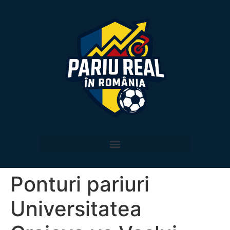
Ponturi pariuri
Universitatea