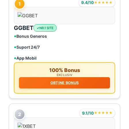
9.4/10
★★★★★
1
GGBET
NR.1 SITE
Bonus Generos
Suport 24/7
App Mobil
100% Bonus
EXCLUSIV
OBȚINE BONUS
9.1/10
★★★★★
2