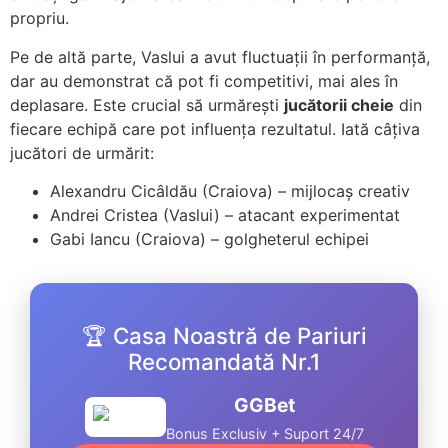
propriu.
Pe de altă parte, Vaslui a avut fluctuații în performanță,
dar au demonstrat că pot fi competitivi, mai ales în
deplasare. Este crucial să urmărești
jucătorii cheie
din
fiecare echipă care pot influența rezultatul. Iată câțiva
jucători de urmărit:
Alexandru Cicâldău (Craiova) – mijlocaș creativ
Andrei Cristea (Vaslui) – atacant experimentat
Gabi Iancu (Craiova) – golgheterul echipei
🏆 Casa Noastră de Pariuri
Recomandată Nr.1
GGBet
Bonus Exclusiv + Suport 24/7