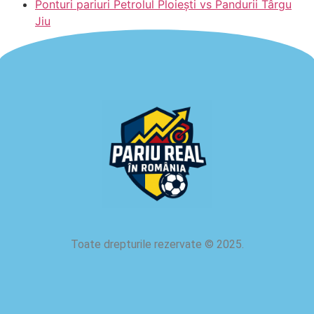
Ponturi pariuri Petrolul Ploiești vs Pandurii Târgu
Jiu
Toate drepturile rezervate
©
2025.