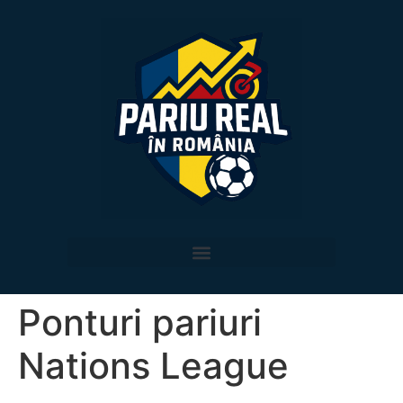
Ponturi pariuri
Nations League