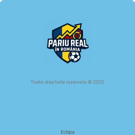
Toate drepturile rezervate
©
2025.
despre noi
Echipa