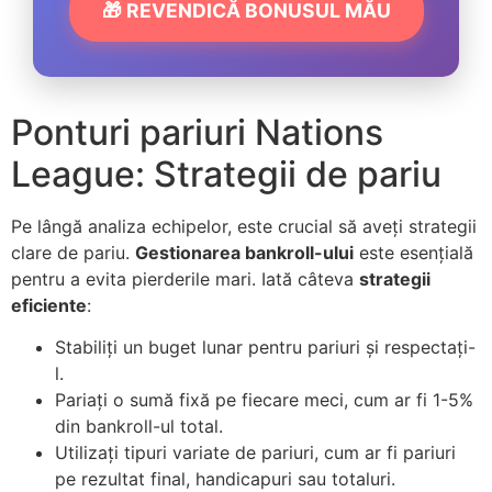
🎁 REVENDICĂ BONUSUL MĂU
Ponturi pariuri Nations
League: Strategii de pariu
Pe lângă analiza echipelor, este crucial să aveți strategii
clare de pariu.
Gestionarea bankroll-ului
este esențială
pentru a evita pierderile mari. Iată câteva
strategii
eficiente
:
Stabiliți un buget lunar pentru pariuri și respectați-
l.
Pariați o sumă fixă pe fiecare meci, cum ar fi 1-5%
din bankroll-ul total.
Utilizați tipuri variate de pariuri, cum ar fi pariuri
pe rezultat final, handicapuri sau totaluri.