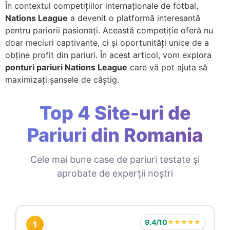
În contextul competițiilor internaționale de fotbal,
Nations League
a devenit o platformă interesantă
pentru pariorii pasionați. Această competiție oferă nu
doar meciuri captivante, ci și oportunități unice de a
obține profit din pariuri. În acest articol, vom explora
ponturi pariuri Nations League
care vă pot ajuta să
maximizați șansele de câștig.
Top 4 Site-uri de
Pariuri din Romania
Cele mai bune case de pariuri testate și
aprobate de experții noștri
9.4/10
★★★★★
1