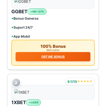
GGBET
NR.1 SITE
Bonus Generos
Suport 24/7
App Mobil
100% Bonus
EXCLUSIV
OBȚINE BONUS
9.1/10
★★★★★
2
1XBET
LIDER