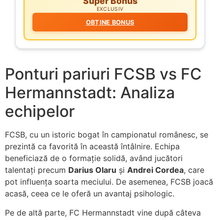
Super Bonus
EXCLUSIV
OBȚINE BONUS
Ponturi pariuri FCSB vs FC
Hermannstadt: Analiza
echipelor
FCSB, cu un istoric bogat în campionatul românesc, se
prezintă ca favorită în această întâlnire. Echipa
beneficiază de o formație solidă, având jucători
talentați precum
Darius Olaru
și
Andrei Cordea
, care
pot influența soarta meciului. De asemenea, FCSB joacă
acasă, ceea ce le oferă un avantaj psihologic.
Pe de altă parte, FC Hermannstadt vine după câteva