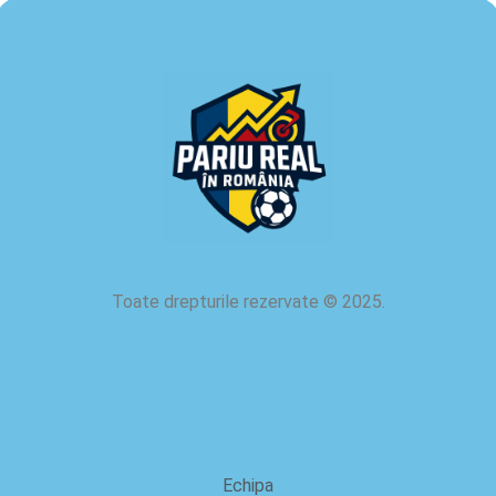
Toate drepturile rezervate
©
2025.
despre noi
Echipa