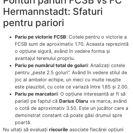
Ponturi pariuri FCSB vs FC
Hermannstadt: Sfaturi
pentru pariori
Pariu pe victorie FCSB
: Cotele pentru o victorie a
FCSB sunt de aproximativ 1.70. Aceasta reprezintă
o opțiune sigură, având în vedere forma și
avantajul terenului propriu.
Pariu pe numărul total de goluri
: Analizați cotele
pentru „peste 2.5 goluri”. Având în vedere stilul de
joc al ambelor echipe, un meci cu multe reușite
este plauzibil, cu cote ce variază între 1.85 și 2.00.
Pariu pe marcatori
: O opțiune interesantă ar fi să
pariați pe faptul că
Darius Olaru
va marca, având
o cotă de aproximativ 3.50. Este un jucător care a
demonstrat constant că poate găsi drumul spre
poartă.
Nu uitați să evaluați
riscurile
asociate fiecărei opțiuni