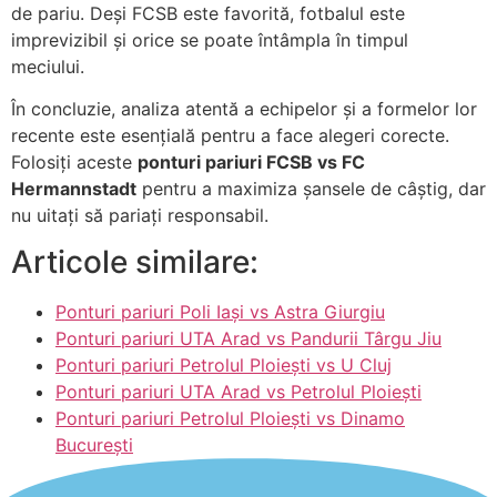
de pariu. Deși FCSB este favorită, fotbalul este
imprevizibil și orice se poate întâmpla în timpul
meciului.
În concluzie, analiza atentă a echipelor și a formelor lor
recente este esențială pentru a face alegeri corecte.
Folosiți aceste
ponturi pariuri FCSB vs FC
Hermannstadt
pentru a maximiza șansele de câștig, dar
nu uitați să pariați responsabil.
Articole similare:
Ponturi pariuri Poli Iași vs Astra Giurgiu
Ponturi pariuri UTA Arad vs Pandurii Târgu Jiu
Ponturi pariuri Petrolul Ploiești vs U Cluj
Ponturi pariuri UTA Arad vs Petrolul Ploiești
Ponturi pariuri Petrolul Ploiești vs Dinamo
București