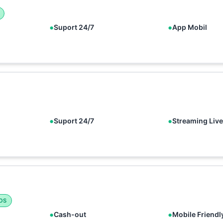
Suport 24/7
App Mobil
Suport 24/7
Streaming Liv
OS
Cash-out
Mobile Friendl