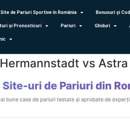
Site de Pariuri Sportive în România
Bonusuri și Cod
uri și Pronosticuri
Pariuri
Ghiduri
nic
C Hermannstadt vs Astra
 Site-uri de Pariuri din R
ai bune case de pariuri testate și aprobate de experții