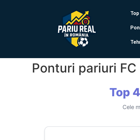
Top 
Pont
Teh
Ponturi pariuri F
Top 4
Cele m