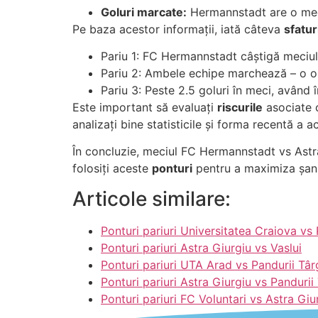
Goluri marcate:
Hermannstadt are o medie
Pe baza acestor informații, iată câteva
sfatur
Pariu 1: FC Hermannstadt câștigă meciul –
Pariu 2: Ambele echipe marchează – o op
Pariu 3: Peste 2.5 goluri în meci, având 
Este important să evaluați
riscurile
asociate c
analizați bine statisticile și forma recentă a a
În concluzie, meciul FC Hermannstadt vs Astra 
folosiți aceste
ponturi
pentru a maximiza șansel
Articole similare:
Ponturi pariuri Universitatea Craiova vs P
Ponturi pariuri Astra Giurgiu vs Vaslui
Ponturi pariuri UTA Arad vs Pandurii Târ
Ponturi pariuri Astra Giurgiu vs Pandurii
Ponturi pariuri FC Voluntari vs Astra Giu