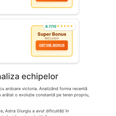
8.7/10
★★★★★
Super Bonus
EXCLUSIV
OBȚINE BONUS
aliza echipelor
 cu ardoare victoria. Analizând forma recentă
a arătat o evoluție constantă pe teren propriu,
 Astra Giurgiu a avut dificultăți în