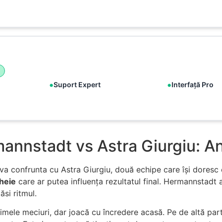
Suport Expert
Interfață Pro
mannstadt vs Astra Giurgiu: An
va confrunta cu Astra Giurgiu, două echipe care își doresc
heie
care ar putea influența rezultatul final. Hermannstadt 
ăsi ritmul.
mele meciuri, dar joacă cu încredere acasă. Pe de altă parte,