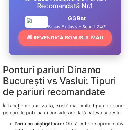
Recomandată Nr.1
GGBet
Bonus Exclusiv + Suport 24/7
🎁 REVENDICĂ BONUSUL MĂU
Ponturi pariuri Dinamo
București vs Vaslui: Tipuri
de pariuri recomandate
În funcție de analiza ta, există mai multe tipuri de pariuri
pe care le poți lua în considerare. Iată câteva sugestii:
Pariu pe câștigătoare:
Oferă cote de aproximativ