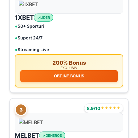
1XBET
LIDER
50+ Sporturi
Suport 24/7
Streaming Live
200% Bonus
EXCLUSIV
OBȚINE BONUS
8.9/10
★★★★★
3
MELBET
GENEROS