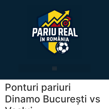
Ponturi pariuri
Dinamo București vs