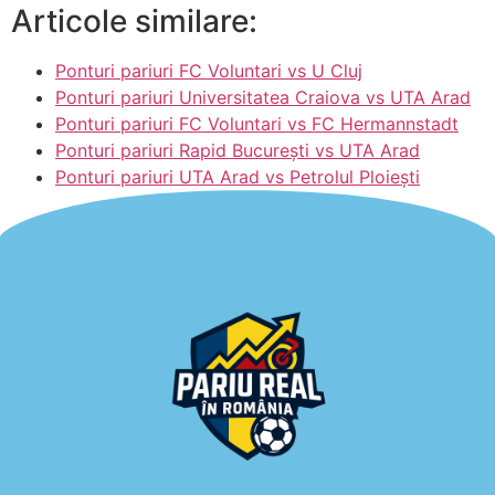
Articole similare:
Ponturi pariuri FC Voluntari vs U Cluj
Ponturi pariuri Universitatea Craiova vs UTA Arad
Ponturi pariuri FC Voluntari vs FC Hermannstadt
Ponturi pariuri Rapid București vs UTA Arad
Ponturi pariuri UTA Arad vs Petrolul Ploiești