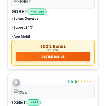
GGBET
NR.1 SITE
Bonus Generos
Suport 24/7
App Mobil
100% Bonus
EXCLUSIV
OBȚINE BONUS
9.1/10
★★★★★
2
1XBET
LIDER