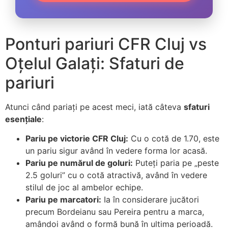
Ponturi pariuri CFR Cluj vs
Oțelul Galați: Sfaturi de
pariuri
Atunci când pariați pe acest meci, iată câteva
sfaturi
esențiale
:
Pariu pe victorie CFR Cluj:
Cu o cotă de 1.70, este
un pariu sigur având în vedere forma lor acasă.
Pariu pe numărul de goluri:
Puteți paria pe „peste
2.5 goluri” cu o cotă atractivă, având în vedere
stilul de joc al ambelor echipe.
Pariu pe marcatori:
Ia în considerare jucători
precum Bordeianu sau Pereira pentru a marca,
amândoi având o formă bună în ultima perioadă.