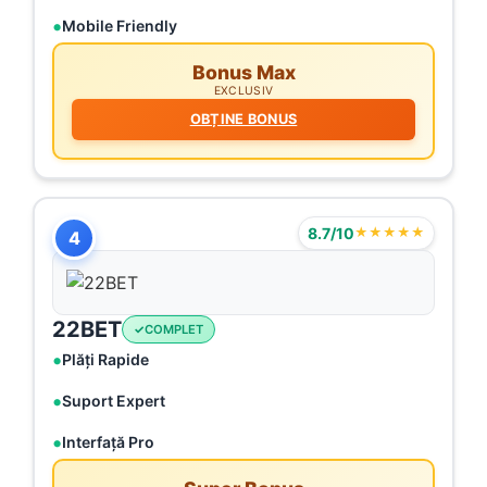
Mobile Friendly
Bonus Max
EXCLUSIV
OBȚINE BONUS
8.7/10
★★★★★
4
22BET
COMPLET
Plăți Rapide
Suport Expert
Interfață Pro