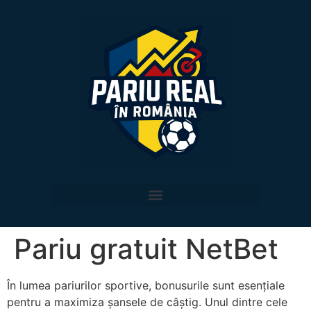
Pariu gratuit NetBet
În lumea pariurilor sportive, bonusurile sunt esențiale
pentru a maximiza șansele de câștig. Unul dintre cele