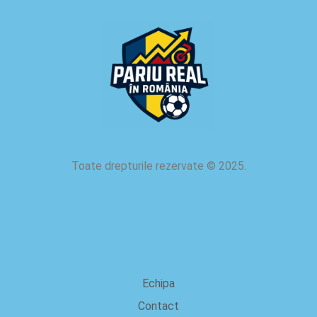
Toate drepturile rezervate
©
2025.
despre noi
Echipa
Contact