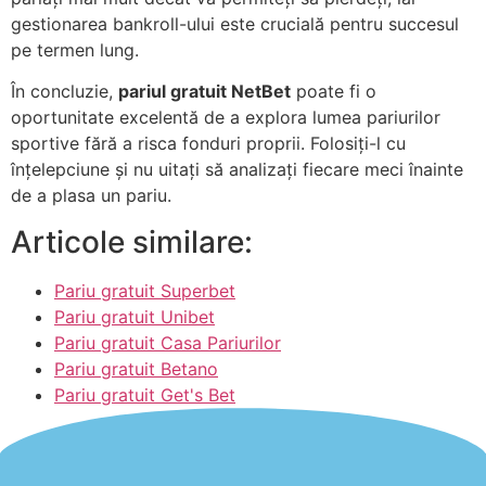
gestionarea bankroll-ului este crucială pentru succesul
pe termen lung.
În concluzie,
pariul gratuit NetBet
poate fi o
oportunitate excelentă de a explora lumea pariurilor
sportive fără a risca fonduri proprii. Folosiți-l cu
înțelepciune și nu uitați să analizați fiecare meci înainte
de a plasa un pariu.
Articole similare:
Pariu gratuit Superbet
Pariu gratuit Unibet
Pariu gratuit Casa Pariurilor
Pariu gratuit Betano
Pariu gratuit Get's Bet