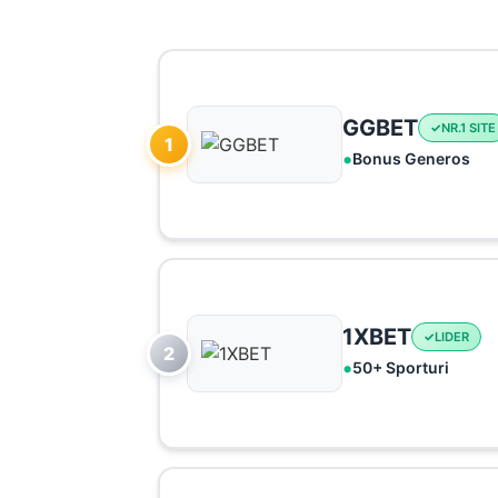
GGBET
NR.1 SITE
1
Bonus Generos
1XBET
LIDER
2
50+ Sporturi