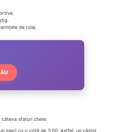
ortive.
tig.
erințele de rulaj.
MĂU
ă câteva sfaturi cheie:
un meci cu o cotă de 3.00. Astfel, un câștig