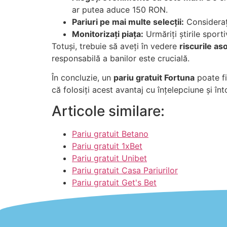
ar putea aduce 150 RON.
Pariuri pe mai multe selecții:
Considerați
Monitorizați piața:
Urmăriți știrile sport
Totuși, trebuie să aveți în vedere
riscurile as
responsabilă a banilor este crucială.
În concluzie, un
pariu gratuit Fortuna
poate fi
că folosiți acest avantaj cu înțelepciune și în
Articole similare:
Pariu gratuit Betano
Pariu gratuit 1xBet
Pariu gratuit Unibet
Pariu gratuit Casa Pariurilor
Pariu gratuit Get's Bet