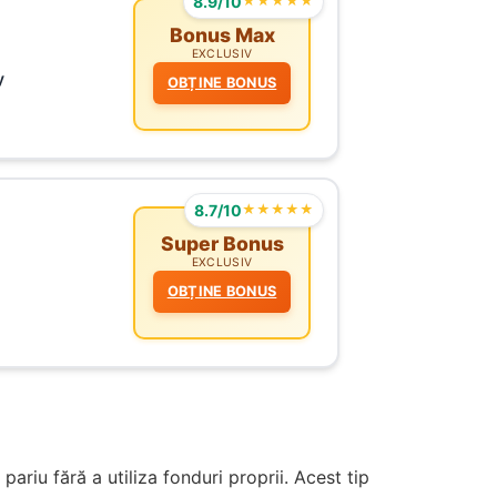
8.9/10
★★★★★
Bonus Max
EXCLUSIV
y
OBȚINE BONUS
8.7/10
★★★★★
Super Bonus
EXCLUSIV
OBȚINE BONUS
riu fără a utiliza fonduri proprii. Acest tip