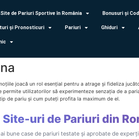
Site de Pariuri Sportive în România
Bonusuri și Cod
uri și Pronosticuri
Pariuri
Ghiduri
nic
una
oțiile joacă un rol esențial pentru a atrage și fideliza jucăto
e permite utilizatorilor să experimenteze senzația de a paria 
ip de pariu și cum puteți profita la maximum de el.
 Site-uri de Pariuri din R
ai bune case de pariuri testate și aprobate de experții