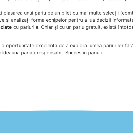
 plasarea unui pariu pe un bilet cu mai multe selecții (comb
ive și analizați forma echipelor pentru a lua decizii informat
ociate
cu pariurile. Chiar și cu un pariu gratuit, există înto
 o oportunitate excelentă de a explora lumea pariurilor fără 
totdeauna pariați responsabil. Succes în pariuri!