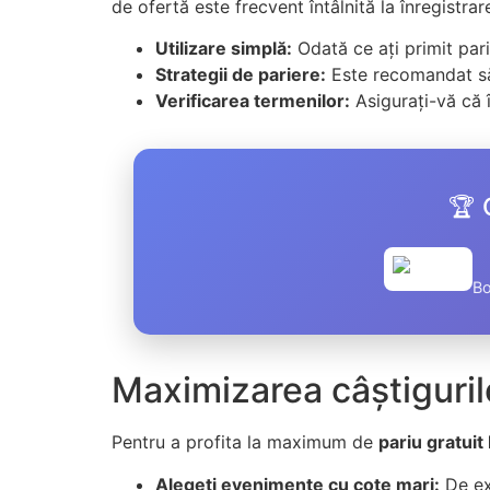
de ofertă este frecvent întâlnită la înregistr
Utilizare simplă:
Odată ce ați primit pari
Strategii de pariere:
Este recomandat să 
Verificarea termenilor:
Asigurați-vă că în
🏆 
Bo
Maximizarea câștigurilo
Pentru a profita la maximum de
pariu gratuit
Alegeți evenimente cu cote mari:
De exe