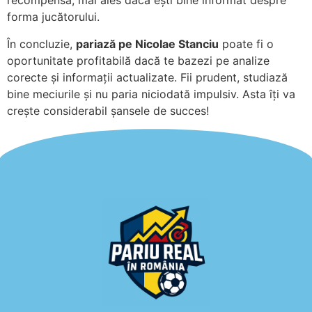
recompensă, mai ales dacă ești bine informat despre
forma jucătorului.
În concluzie,
pariază pe Nicolae Stanciu
poate fi o
oportunitate profitabilă dacă te bazezi pe analize
corecte și informații actualizate. Fii prudent, studiază
bine meciurile și nu paria niciodată impulsiv. Asta îți va
crește considerabil șansele de succes!