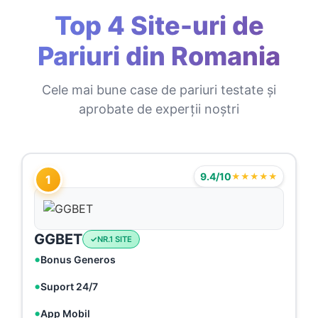
Top 4 Site-uri de
Pariuri din Romania
Cele mai bune case de pariuri testate și
aprobate de experții noștri
9.4/10
★★★★★
1
GGBET
NR.1 SITE
Bonus Generos
Suport 24/7
App Mobil