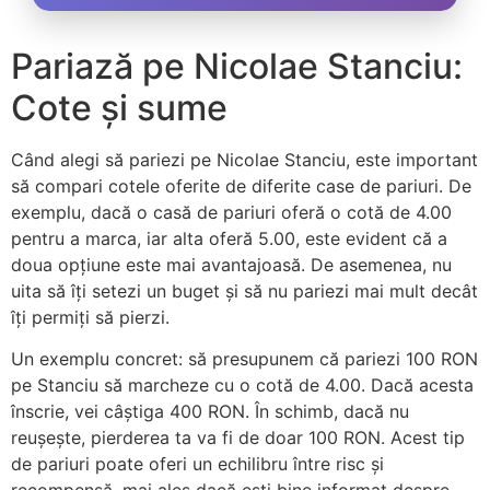
Pariază pe Nicolae Stanciu:
Cote și sume
Când alegi să pariezi pe Nicolae Stanciu, este important
să compari cotele oferite de diferite case de pariuri. De
exemplu, dacă o casă de pariuri oferă o cotă de 4.00
pentru a marca, iar alta oferă 5.00, este evident că a
doua opțiune este mai avantajoasă. De asemenea, nu
uita să îți setezi un buget și să nu pariezi mai mult decât
îți permiți să pierzi.
Un exemplu concret: să presupunem că pariezi 100 RON
pe Stanciu să marcheze cu o cotă de 4.00. Dacă acesta
înscrie, vei câștiga 400 RON. În schimb, dacă nu
reușește, pierderea ta va fi de doar 100 RON. Acest tip
de pariuri poate oferi un echilibru între risc și