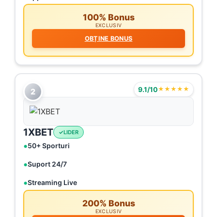
100% Bonus
EXCLUSIV
OBȚINE BONUS
9.1/10
★★★★★
2
1XBET
LIDER
50+ Sporturi
Suport 24/7
Streaming Live
200% Bonus
EXCLUSIV