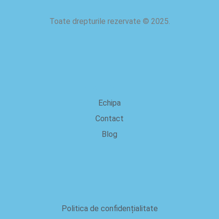
Toate drepturile rezervate
©
2025.
despre noi
Echipa
Contact
Blog
Juridic
Politica de confidențialitate