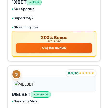
1XBET
LIDER
50+ Sporturi
Suport 24/7
Streaming Live
200% Bonus
EXCLUSIV
OBȚINE BONUS
8.9/10
★★★★★
3
MELBET
GENEROS
Bonusuri Mari