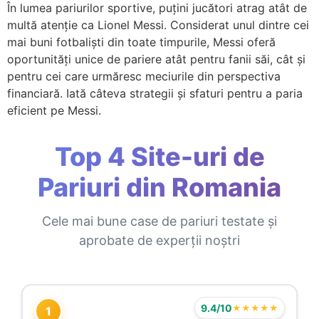
În lumea pariurilor sportive, puțini jucători atrag atât de
multă atenție ca Lionel Messi. Considerat unul dintre cei
mai buni fotbaliști din toate timpurile, Messi oferă
oportunități unice de pariere atât pentru fanii săi, cât și
pentru cei care urmăresc meciurile din perspectiva
financiară. Iată câteva strategii și sfaturi pentru a paria
eficient pe Messi.
Top 4 Site-uri de
Pariuri din Romania
Cele mai bune case de pariuri testate și
aprobate de experții noștri
9.4/10
★★★★★
1