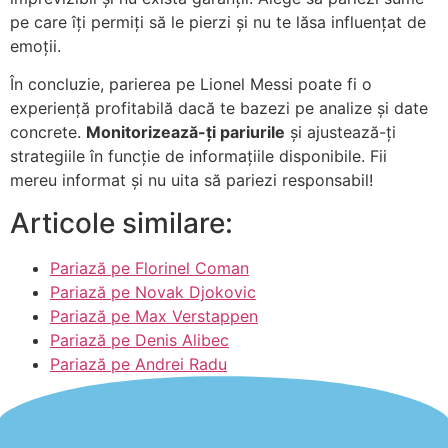
pe care îți permiți să le pierzi și nu te lăsa influențat de
emoții.
În concluzie, parierea pe Lionel Messi poate fi o
experiență profitabilă dacă te bazezi pe analize și date
concrete.
Monitorizează-ți pariurile
și ajustează-ți
strategiile în funcție de informațiile disponibile. Fii
mereu informat și nu uita să pariezi responsabil!
Articole similare:
Pariază pe Florinel Coman
Pariază pe Novak Djokovic
Pariază pe Max Verstappen
Pariază pe Denis Alibec
Pariază pe Andrei Radu