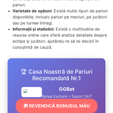
pariuri.
Varietate de opțiuni
: Există multe tipuri de pariuri
disponibile, inclusiv pariuri pe meciuri, pe jucători
sau pe turnee întregi.
Informații și statistici
: Există o multitudine de
resurse online care oferă analize detaliate despre
echipe și jucători, ajutându-te să iei decizii în
cunoștință de cauză.
🏆 Casa Noastră de Pariuri
Recomandată Nr.1
GGBet
Bonus Exclusiv + Suport 24/7
🎁 REVENDICĂ BONUSUL MĂU