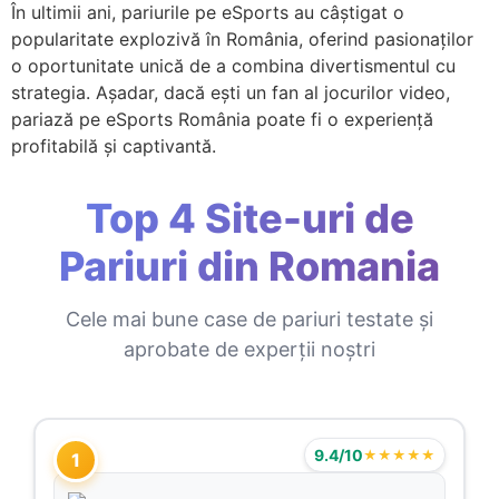
În ultimii ani, pariurile pe eSports au câștigat o
popularitate explozivă în România, oferind pasionaților
o oportunitate unică de a combina divertismentul cu
strategia. Așadar, dacă ești un fan al jocurilor video,
pariază pe eSports România poate fi o experiență
profitabilă și captivantă.
Top 4 Site-uri de
Pariuri din Romania
Cele mai bune case de pariuri testate și
aprobate de experții noștri
9.4/10
★★★★★
1