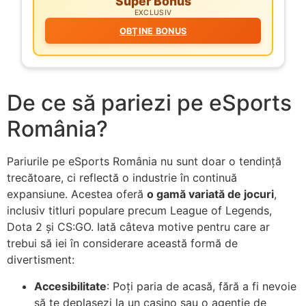
Super Bonus
EXCLUSIV
OBȚINE BONUS
De ce să pariezi pe eSports
România?
Pariurile pe eSports România nu sunt doar o tendință
trecătoare, ci reflectă o industrie în continuă
expansiune. Acestea oferă
o gamă variată de jocuri
,
inclusiv titluri populare precum League of Legends,
Dota 2 și CS:GO. Iată câteva motive pentru care ar
trebui să iei în considerare această formă de
divertisment:
Accesibilitate
: Poți paria de acasă, fără a fi nevoie
să te deplasezi la un casino sau o agenție de