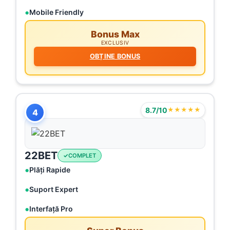
Mobile Friendly
Bonus Max
EXCLUSIV
OBȚINE BONUS
8.7/10
★★★★★
4
22BET
COMPLET
Plăți Rapide
Suport Expert
Interfață Pro