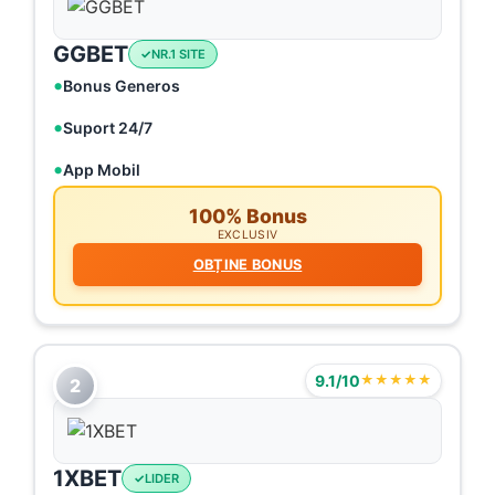
GGBET
NR.1 SITE
Bonus Generos
Suport 24/7
App Mobil
100% Bonus
EXCLUSIV
OBȚINE BONUS
9.1/10
★★★★★
2
1XBET
LIDER