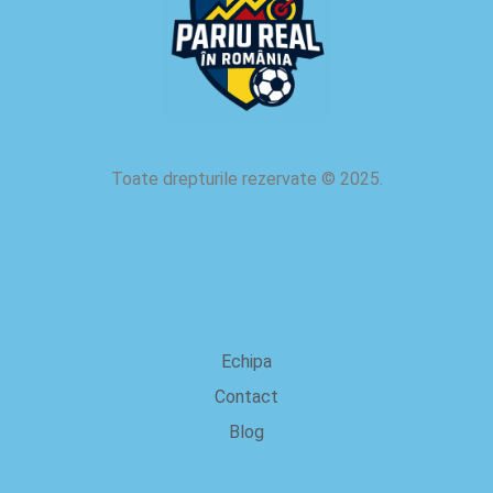
Toate drepturile rezervate
©
2025.
despre noi
Echipa
Contact
Blog