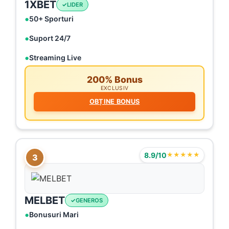
1XBET
LIDER
50+ Sporturi
Suport 24/7
Streaming Live
200% Bonus
EXCLUSIV
OBȚINE BONUS
8.9/10
★★★★★
3
MELBET
GENEROS
Bonusuri Mari