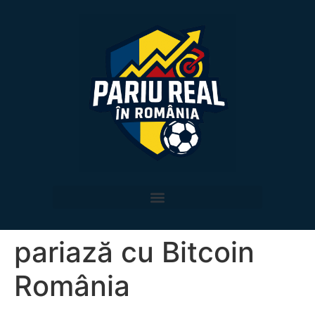
pariază cu Bitcoin
România