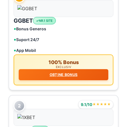
GGBET
NR.1 SITE
Bonus Generos
Suport 24/7
App Mobil
100% Bonus
EXCLUSIV
OBȚINE BONUS
9.1/10
★★★★★
2