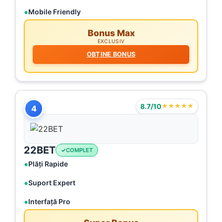
Mobile Friendly
Bonus Max
EXCLUSIV
OBȚINE BONUS
8.7/10
★★★★★
4
22BET
COMPLET
Plăți Rapide
Suport Expert
Interfață Pro