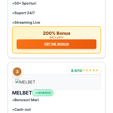
50+ Sporturi
Suport 24/7
Streaming Live
200% Bonus
EXCLUSIV
OBȚINE BONUS
8.9/10
★★★★★
3
MELBET
GENEROS
Bonusuri Mari
Cash-out