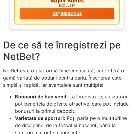
Super Bonus
EXCLUSIV
OBȚINE BONUS
De ce să te înregistrezi pe
NetBet?
NetBet este o platformă bine cunoscută, care oferă o
gamă variată de opțiuni pentru pariu. Înscrierea este
simplă și rapidă, iar avantajele sunt multiple:
Bonusuri de bun venit:
La înregistrare, utilizatorii
pot beneficia de oferte atractive, care pot include
bonusuri la primul depozit.
Varietate de sporturi:
Poți paria pe o multitudine
de discipline, de la fotbal și baschet, până la
sporturi mai puțin cunoscute.