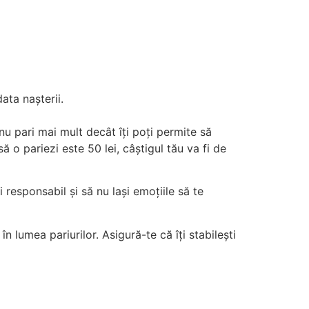
ata nașterii.
nu pari mai mult decât îți poți permite să
 o pariezi este 50 lei, câștigul tău va fi de
i responsabil și să nu lași emoțiile să te
n lumea pariurilor. Asigură-te că îți stabilești