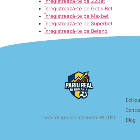
Înregistrează-te pe 22Bet
Înregistrează-te pe Get's Bet
Înregistrează-te pe Maxbet
Înregistrează-te pe Superbet
Înregistrează-te pe Betano
de
Echipa
Conta
Toate drepturile rezervate
©
2025.
Blog