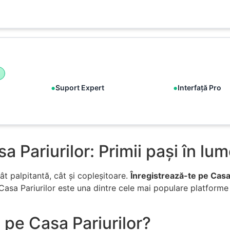
Suport Expert
Interfață Pro
 Pariurilor: Primii pași în lum
ât palpitantă, cât și copleșitoare.
Înregistrează-te pe Casa 
ia. Casa Pariurilor este una dintre cele mai populare platfor
i pe Casa Pariurilor?