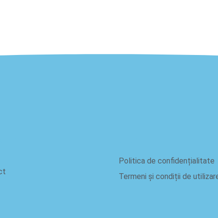
spre noi
Juridic
Politica de confidențialitate
ct
Termeni și condiții de utilizar