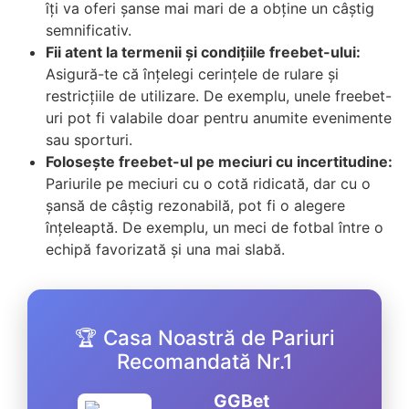
îți va oferi șanse mai mari de a obține un câștig
semnificativ.
Fii atent la termenii și condițiile freebet-ului:
Asigură-te că înțelegi cerințele de rulare și
restricțiile de utilizare. De exemplu, unele freebet-
uri pot fi valabile doar pentru anumite evenimente
sau sporturi.
Folosește freebet-ul pe meciuri cu incertitudine:
Pariurile pe meciuri cu o cotă ridicată, dar cu o
șansă de câștig rezonabilă, pot fi o alegere
înțeleaptă. De exemplu, un meci de fotbal între o
echipă favorizată și una mai slabă.
🏆 Casa Noastră de Pariuri
Recomandată Nr.1
GGBet