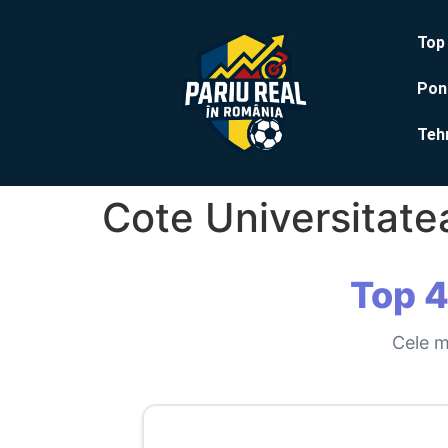
Top 
Pont
Teh
Cote Universitate
Top 4
Cele m