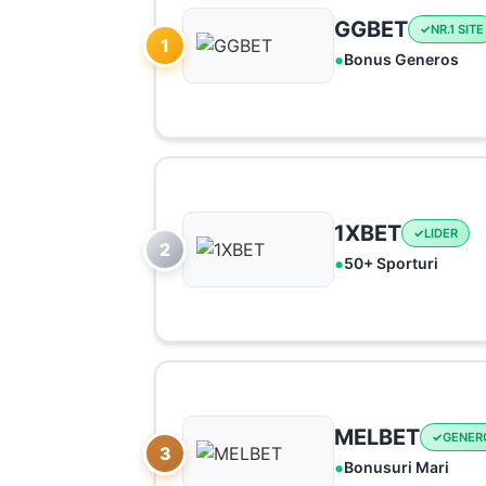
GGBET
NR.1 SITE
1
Bonus Generos
1XBET
LIDER
2
50+ Sporturi
MELBET
GENER
3
Bonusuri Mari