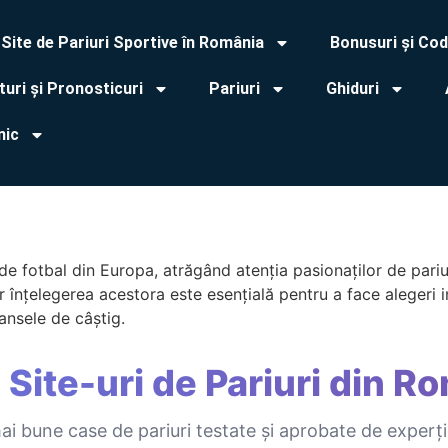
Site de Pariuri Sportive în România
Bonusuri și Cod
uri și Pronosticuri
Pariuri
Ghiduri
nic
 de fotbal din Europa, atrăgând atenția pasionaților de pari
iar înțelegerea acestora este esențială pentru a face alegeri
ansele de câștig.
 Site-uri de Pariuri din R
ai bune case de pariuri testate și aprobate de experții