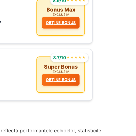
8.9/10
★★★★★
Bonus Max
EXCLUSIV
y
OBȚINE BONUS
8.7/10
★★★★★
Super Bonus
EXCLUSIV
OBȚINE BONUS
reflectă performanțele echipelor, statisticile