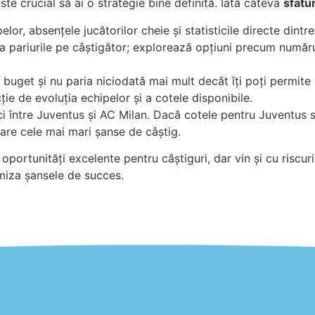
ste crucial să ai o strategie bine definită. Iată câteva
sfatur
elor, absențele jucătorilor cheie și statisticile directe dintr
 la pariurile pe câștigător; explorează opțiuni precum număru
n buget și nu paria niciodată mai mult decât îți poți permite 
cție de evoluția echipelor și a cotele disponibile.
i între Juventus și AC Milan. Dacă cotele pentru Juventus s
 are cele mai mari șanse de câștig.
oportunități excelente pentru câștiguri, dar vin și cu riscuri.
miza șansele de succes.