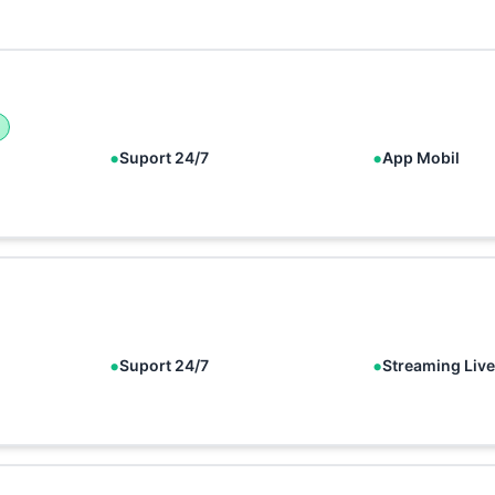
Suport 24/7
App Mobil
Suport 24/7
Streaming Liv