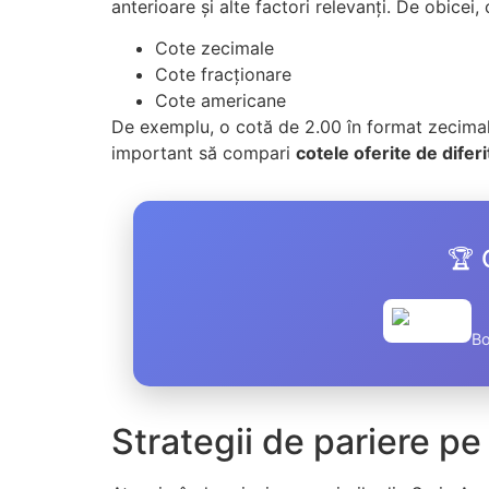
anterioare și alte factori relevanți. De obicei,
Cote zecimale
Cote fracționare
Cote americane
De exemplu, o cotă de 2.00 în format zecimal î
important să compari
cotele oferite de difer
🏆 
Bo
Strategii de pariere pe