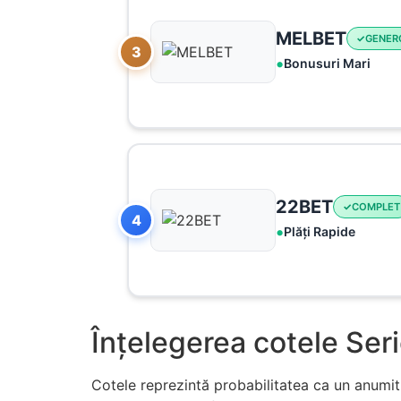
MELBET
GENER
3
Bonusuri Mari
22BET
COMPLET
4
Plăți Rapide
Înțelegerea cotele Ser
Cotele reprezintă probabilitatea ca un anumit e