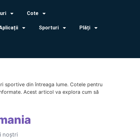
uri
Cote
Aplicații
Sporturi
Plăți
uri sportive din întreaga lume. Cotele pentru
 informate. Acest articol va explora cum să
omania
 noștri