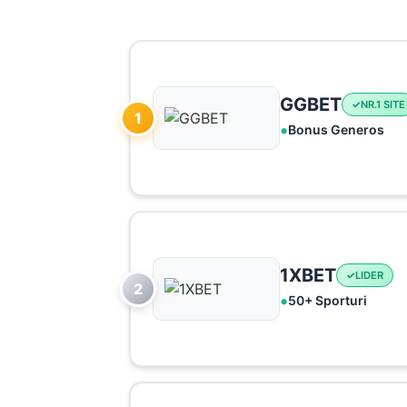
GGBET
NR.1 SITE
1
Bonus Generos
1XBET
LIDER
2
50+ Sporturi