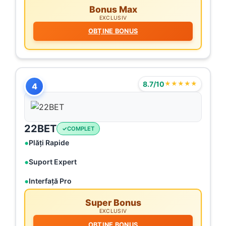
Bonus Max
EXCLUSIV
OBȚINE BONUS
8.7/10
★★★★★
4
22BET
COMPLET
Plăți Rapide
Suport Expert
Interfață Pro
Super Bonus
EXCLUSIV
OBȚINE BONUS