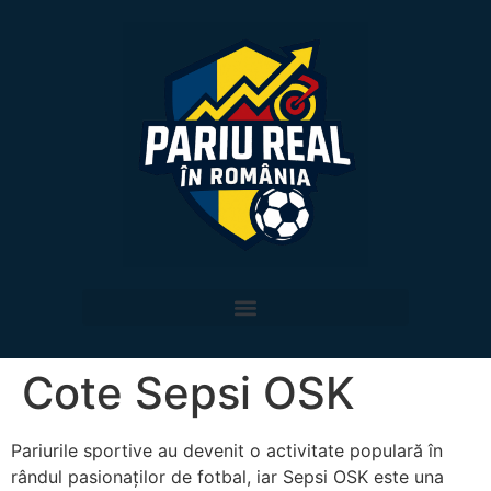
Cote Sepsi OSK
Pariurile sportive au devenit o activitate populară în
rândul pasionaților de fotbal, iar Sepsi OSK este una