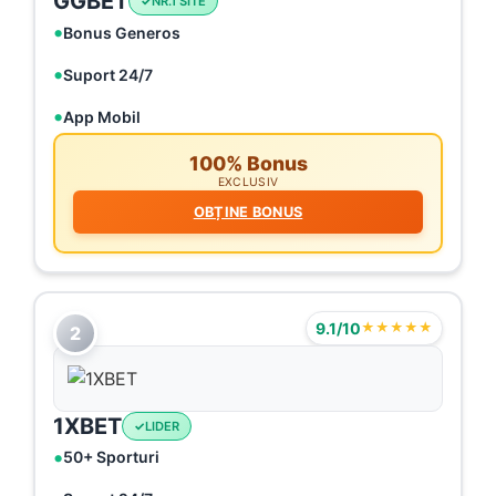
GGBET
NR.1 SITE
Bonus Generos
Suport 24/7
App Mobil
100% Bonus
EXCLUSIV
OBȚINE BONUS
9.1/10
★★★★★
2
1XBET
LIDER
50+ Sporturi