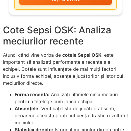
Cote Sepsi OSK: Analiza
meciurilor recente
Atunci când vine vorba de
cotele Sepsi OSK
, este
important să analizați performanțele recente ale
echipei. Cotele sunt influențate de mai mulți factori,
inclusiv forma echipei, absențele jucătorilor și istoricul
meciurilor directe.
Forma recentă:
Analizați ultimele cinci meciuri
pentru a înțelege cum joacă echipa.
Absențele:
Verificați lista de jucători absenți,
deoarece aceasta poate influența drastic rezultatul
meciului.
Statistici directe:
Istoricul meciurilor directe între