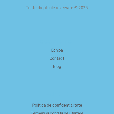
Toate drepturile rezervate
©
2025.
despre noi
Echipa
Contact
Blog
Juridic
Politica de confidențialitate
Termeni și condiții de utilizare