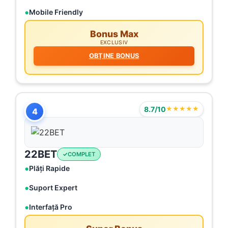
Mobile Friendly
Bonus Max
EXCLUSIV
OBȚINE BONUS
8.7/10
★★★★★
4
22BET
COMPLET
Plăți Rapide
Suport Expert
Interfață Pro