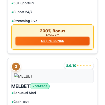
50+ Sporturi
Suport 24/7
Streaming Live
200% Bonus
EXCLUSIV
OBȚINE BONUS
8.9/10
★★★★★
3
MELBET
GENEROS
Bonusuri Mari
Cash-out