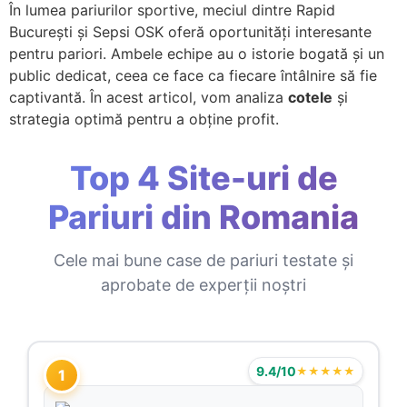
În lumea pariurilor sportive, meciul dintre Rapid
București și Sepsi OSK oferă oportunități interesante
pentru pariori. Ambele echipe au o istorie bogată și un
public dedicat, ceea ce face ca fiecare întâlnire să fie
captivantă. În acest articol, vom analiza
cotele
și
strategia optimă pentru a obține profit.
Top 4 Site-uri de
Pariuri din Romania
Cele mai bune case de pariuri testate și
aprobate de experții noștri
9.4/10
★★★★★
1