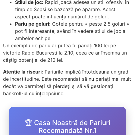
Stilul de joc:
Rapid joacă adesea un stil ofensiv, în
timp ce Sepsi se bazează pe apărare. Acest
aspect poate influența numărul de goluri.
Pariu pe goluri:
Cotele pentru « peste 2.5 goluri »
pot fi interesante, având în vedere stilul de joc al
ambelor echipe.
Un exemplu de pariu ar putea fi: pariați 100 lei pe
victorie Rapid București la 2.10, ceea ce ar însemna un
câștig potențial de 210 lei.
Atenție la riscuri:
Pariurile implică întotdeauna un grad
de incertitudine. Este recomandat să nu pariați mai mult
decât vă permiteți să pierdeți și să vă gestionați
bankroll-ul cu înțelepciune.
🏆 Casa Noastră de Pariuri
Recomandată Nr.1