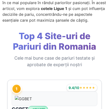
în ce mai populare în rândul pariorilor pasionați. În acest
articol, vom explora
cotele Ligue 1
și cum pot influența
deciziile de pariu, concentrându-ne pe aspectele
esențiale care pot maximiza șansele de câștig.
Top 4 Site-uri de
Pariuri din Romania
Cele mai bune case de pariuri testate și
aprobate de experții noștri
9.4/10
★★★★★
1