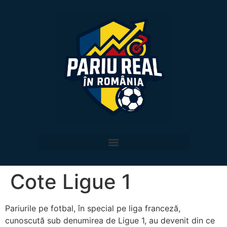
Cote Ligue 1
Pariurile pe fotbal, în special pe liga franceză,
cunoscută sub denumirea de Ligue 1, au devenit din ce