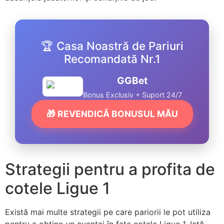
🏆 Casa Noastră de Pariuri
Recomandată Nr.1
GGBet
Bonus Exclusiv + Suport 24/7
🎁 REVENDICĂ BONUSUL MĂU
Strategii pentru a profita de
cotele Ligue 1
Există mai multe strategii pe care pariorii le pot utiliza
pentru a obține un avantaj în fața cotele Ligue 1. Iată