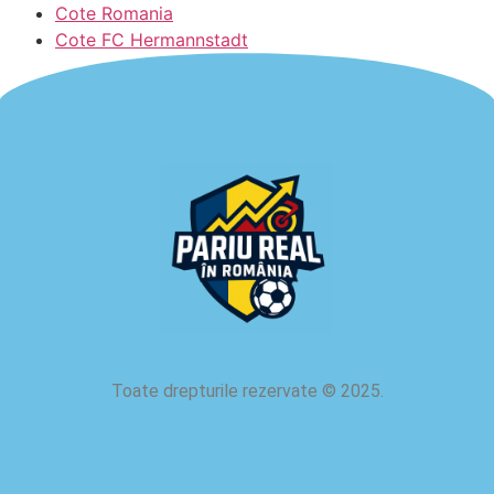
Cote Romania
Cote FC Hermannstadt
Toate drepturile rezervate
©
2025.