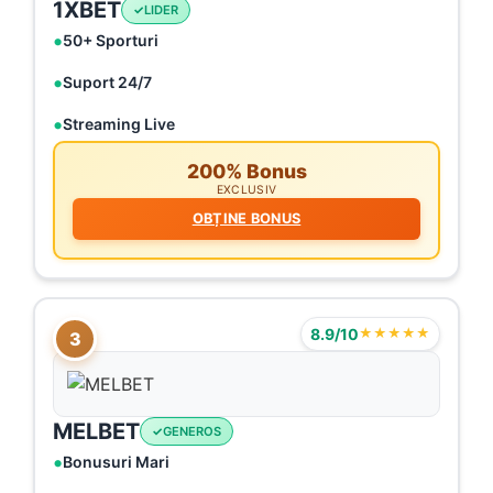
1XBET
LIDER
50+ Sporturi
Suport 24/7
Streaming Live
200% Bonus
EXCLUSIV
OBȚINE BONUS
8.9/10
★★★★★
3
MELBET
GENEROS
Bonusuri Mari