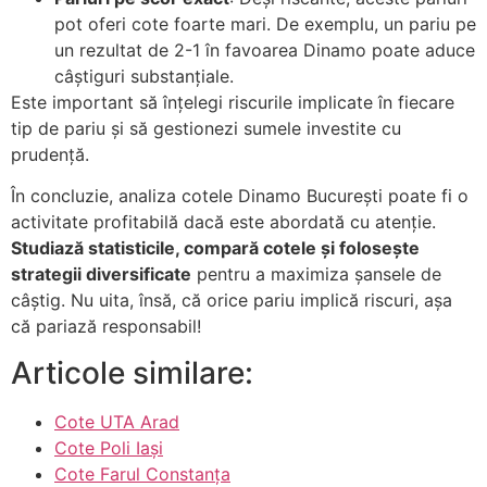
pot oferi cote foarte mari. De exemplu, un pariu pe
un rezultat de 2-1 în favoarea Dinamo poate aduce
câștiguri substanțiale.
Este important să înțelegi riscurile implicate în fiecare
tip de pariu și să gestionezi sumele investite cu
prudență.
În concluzie, analiza cotele Dinamo București poate fi o
activitate profitabilă dacă este abordată cu atenție.
Studiază statisticile, compară cotele și folosește
strategii diversificate
pentru a maximiza șansele de
câștig. Nu uita, însă, că orice pariu implică riscuri, așa
că pariază responsabil!
Articole similare:
Cote UTA Arad
Cote Poli Iași
Cote Farul Constanța