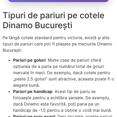
Tipuri de pariuri pe cotele
Dinamo București
Pe lângă cotele standard pentru victorie, există și alte
tipuri de pariuri care pot fi plasate pe meciurile Dinamo
București:
Pariuri pe goluri
: Multe case de pariuri oferă
opțiunea de a paria pe numărul total de goluri
marcate în meci. De exemplu, dacă cotele pentru
„peste 2.5 goluri” sunt atractive, aceasta poate fi o
alegere bună.
Pariuri pe handicap
: Acest tip de pariu se
folosește pentru a echilibra șansele. De exemplu,
dacă Dinamo este favorită, poți paria pe un
handicap de -1.5 pentru a obține o cotă mai bună.
Pariuri pe scor exact
: Deși riscante, aceste pariuri