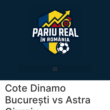
Cote Dinamo
București vs Astra