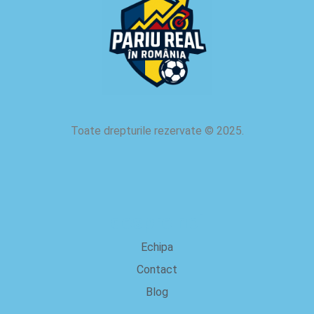
Toate drepturile rezervate
©
2025.
despre noi
Echipa
Contact
Blog