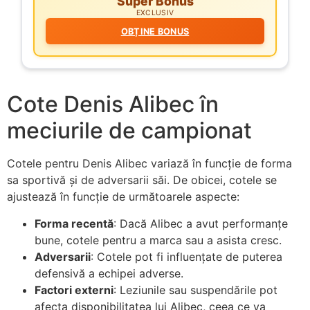
Super Bonus
EXCLUSIV
OBȚINE BONUS
Cote Denis Alibec în
meciurile de campionat
Cotele pentru Denis Alibec variază în funcție de forma
sa sportivă și de adversarii săi. De obicei, cotele se
ajustează în funcție de următoarele aspecte:
Forma recentă
: Dacă Alibec a avut performanțe
bune, cotele pentru a marca sau a asista cresc.
Adversarii
: Cotele pot fi influențate de puterea
defensivă a echipei adverse.
Factori externi
: Leziunile sau suspendările pot
afecta disponibilitatea lui Alibec, ceea ce va