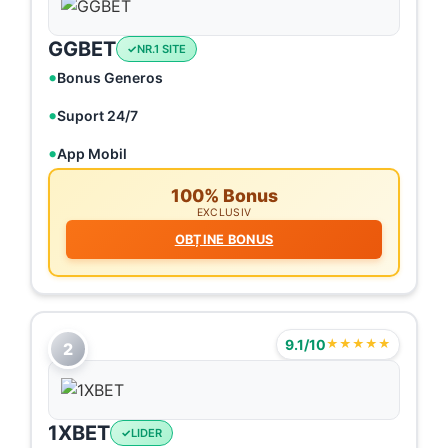
GGBET
NR.1 SITE
Bonus Generos
Suport 24/7
App Mobil
100% Bonus
EXCLUSIV
OBȚINE BONUS
9.1/10
★★★★★
2
1XBET
LIDER