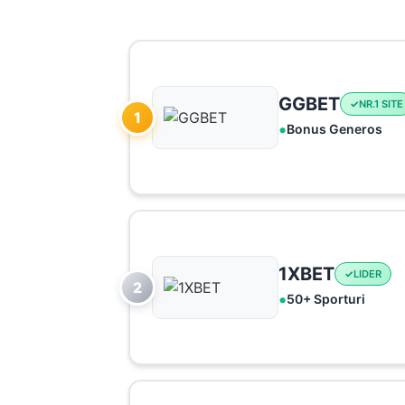
GGBET
NR.1 SITE
1
Bonus Generos
1XBET
LIDER
2
50+ Sporturi