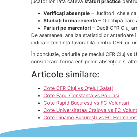
jucătorilor. Iată câteva
sfaturi practice
pentru
Verificați absențele
– Jucătorii cheie car
Studiați forma recentă
– O echipă care a
Pariuri pe marcatori
– Dacă CFR Cluj are
De asemenea, analiza statisticilor anterioare î
indica o tendință favorabilă pentru CFR, cu un
În concluzie, pariurile pe meciul CFR Cluj vs U
considerare forma echipelor, absențele și alte
Articole similare:
Cote CFR Cluj vs Oțelul Galați
Cote Farul Constanța vs Poli Iași
Cote Rapid București vs FC Voluntari
Cote Universitatea Craiova vs FC Volunt
Cote Dinamo București vs FC Hermanns