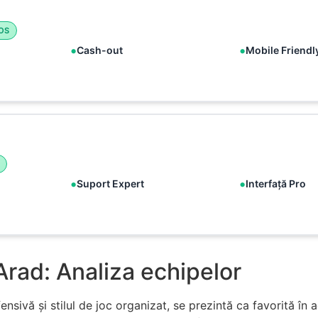
OS
Cash-out
Mobile Friendl
Suport Expert
Interfață Pro
rad: Analiza echipelor
nsivă și stilul de joc organizat, se prezintă ca favorită în 