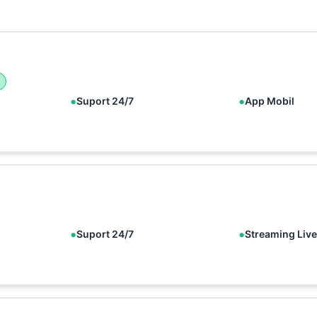
Suport 24/7
App Mobil
Suport 24/7
Streaming Liv