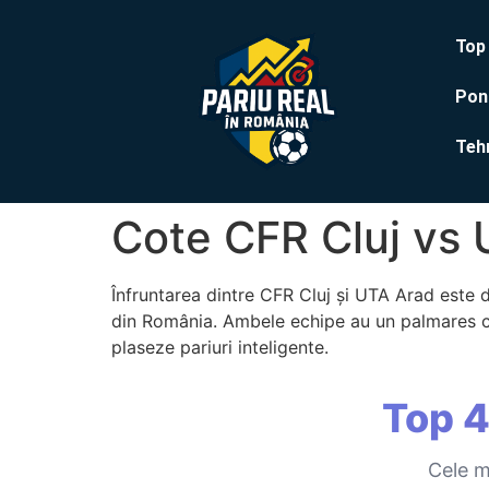
Top 
Pont
Teh
Cote CFR Cluj vs
Înfruntarea dintre CFR Cluj și UTA Arad este d
din România. Ambele echipe au un palmares con
plaseze pariuri inteligente.
Top 4
Cele m