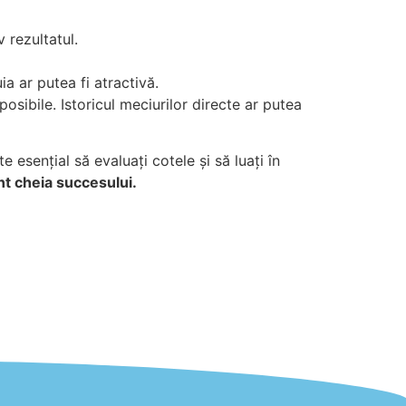
 rezultatul.
a ar putea fi atractivă.
osibile. Istoricul meciurilor directe ar putea
 esențial să evaluați cotele și să luați în
nt cheia succesului.