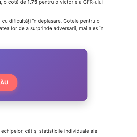
u, o cotă de
1.75
pentru o victorie a CFR-ului
cu dificultăți în deplasare. Cotele pentru o
atea lor de a surprinde adversarii, mai ales în
MĂU
hipelor, cât și statisticile individuale ale