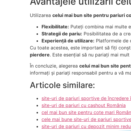
Avantajele utilizării c
Utilizarea
celui mai bun site pentru pariuri
Flexibilitate:
Puteți combina mai multe ev
Strategii de pariu:
Posibilitatea de a crea
Experiență de utilizare:
Platformele de ca
Cu toate acestea, este important să fiți conștie
pierdere
. Este esențial să nu pariați mai mult
În concluzie, alegerea
celui mai bun site pen
informați și pariați responsabil pentru a vă 
Articole similare:
site-uri de pariuri sportive de încredere
site-uri de pariuri cu cashout România
cel mai bun site pentru cote mari Român
cele mai bune site-uri de pariuri sporti
site-uri de pariuri cu depozit minim re