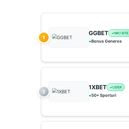
GGBET
NR.1 SITE
1
Bonus Generos
1XBET
LIDER
2
50+ Sporturi