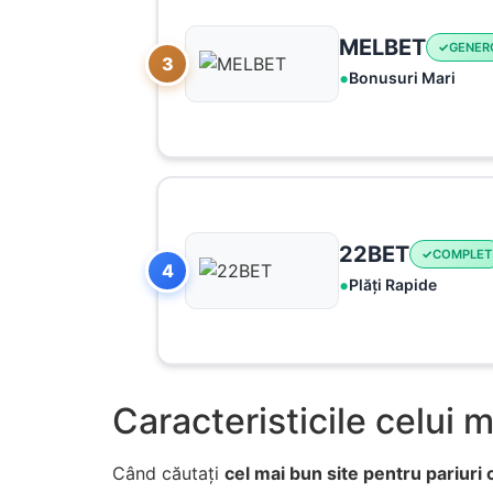
MELBET
GENER
3
Bonusuri Mari
22BET
COMPLET
4
Plăți Rapide
Caracteristicile celui
Când căutați
cel mai bun site pentru pariur