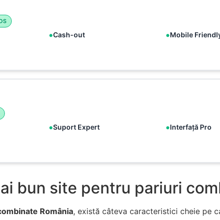
OS
Cash-out
Mobile Friendl
Suport Expert
Interfață Pro
 mai bun site pentru pariuri c
i combinate România
, există câteva caracteristici cheie pe c