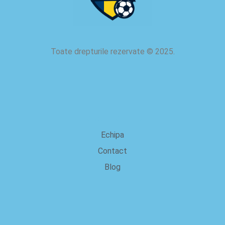
Toate drepturile rezervate
©
2025.
despre noi
Echipa
Contact
Blog
Juridic