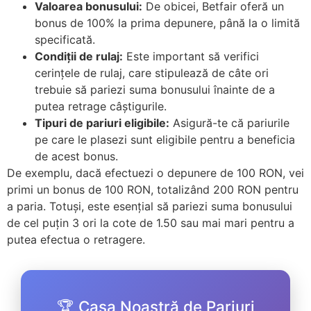
Valoarea bonusului:
De obicei, Betfair oferă un
bonus de 100% la prima depunere, până la o limită
specificată.
Condiții de rulaj:
Este important să verifici
cerințele de rulaj, care stipulează de câte ori
trebuie să pariezi suma bonusului înainte de a
putea retrage câștigurile.
Tipuri de pariuri eligibile:
Asigură-te că pariurile
pe care le plasezi sunt eligibile pentru a beneficia
de acest bonus.
De exemplu, dacă efectuezi o depunere de 100 RON, vei
primi un bonus de 100 RON, totalizând 200 RON pentru
a paria. Totuși, este esențial să pariezi suma bonusului
de cel puțin 3 ori la cote de 1.50 sau mai mari pentru a
putea efectua o retragere.
🏆 Casa Noastră de Pariuri