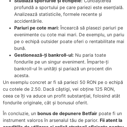
Studiază sporturile și echipele:
Cunoașterea
profundă a sportului pe care pariezi este esențială.
Analizează statisticile, formele recente și
accidentările.
Pariuri pe cote mari:
Încearcă să plasezi pariuri pe
evenimente cu cote mai mari. De exemplu, un pariu
pe o echipă outsider poate oferi o rentabilitate mai
bună.
Gestionează-ți bankroll-ul:
Nu paria toate
fondurile pe un singur eveniment. Împarte-ți
bankroll-ul în unități și pariază un procent din
acesta.
Un exemplu concret ar fi să pariezi 50 RON pe o echipă
cu cotele de 2.50. Dacă câștigi, vei obține 125 RON,
ceea ce îți va aduce un profit substanțial, folosind atât
fondurile originale, cât și bonusul oferit.
În concluzie, un
bonus de depunere Betfair
poate fi un
instrument valoros în arsenalul tău de parior.
Fii atent la